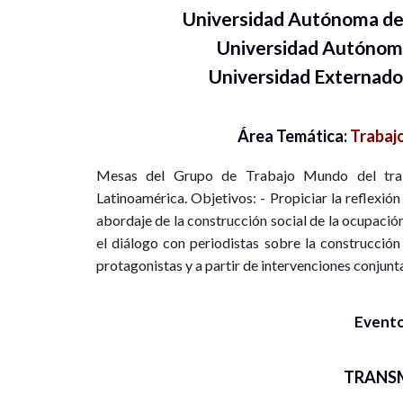
Universidad Autónoma de
Universidad Autónom
Universidad Externad
Área Temática:
Trabajo
Mesas del Grupo de Trabajo Mundo del trab
Latinoamérica. Objetivos: - Propiciar la reflexió
abordaje de la construcción social de la ocupación e
el diálogo con periodistas sobre la construcción
protagonistas y a partir de intervenciones conjunt
Evento
TRANS