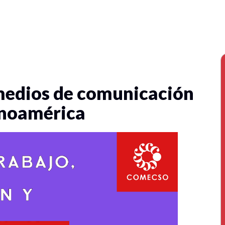
medios de comunicación
inoamérica