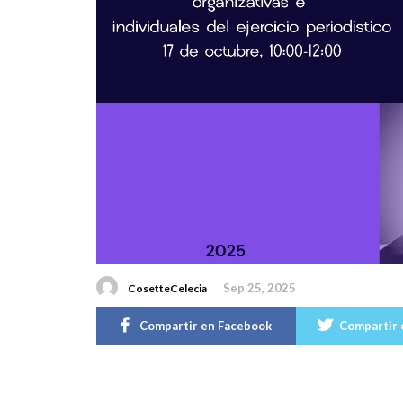
Sep 25, 2025
CosetteCelecia
Compartir en Facebook
Compartir 