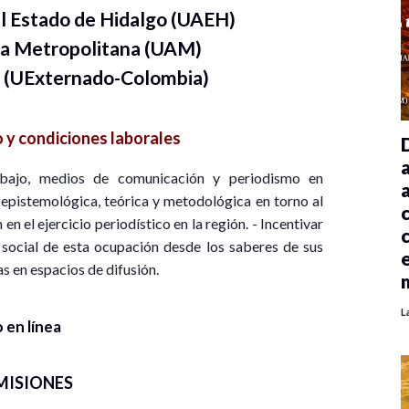
l Estado de Hidalgo (UAEH)
a Metropolitana (UAM)
o (UExternado-Colombia)
 y condiciones laborales
ajo, medios de comunicación y periodismo en
n epistemológica, teórica y metodológica en torno al
n el ejercicio periodístico en la región. - Incentivar
 social de esta ocupación desde los saberes de sus
as en espacios de difusión.
L
 en línea
MISIONES