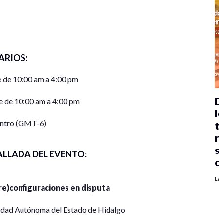
ARIOS:
 de 10:00 am a 4:00 pm
e de 10:00 am a 4:00 pm
l
entro (GMT-6)
ALLADA DEL EVENTO:
L
re)configuraciones en disputa
idad Autónoma del Estado de Hidalgo