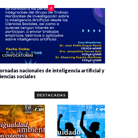
2
CONVOCATORIAS
ornadas nacionales de inteligencia artificial y
iencias sociales
0 veces compartido
5660 vistas
DESTACADAS