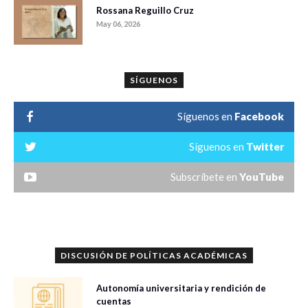
Rossana Reguillo Cruz
May 06, 2026
SÍGUENOS
Síguenos en
Facebook
Síguenos en
Twitter
Subscríbete en
YouTube
DISCUSIÓN DE POLÍTICAS ACADÉMICAS
Autonomía universitaria y rendición de
cuentas