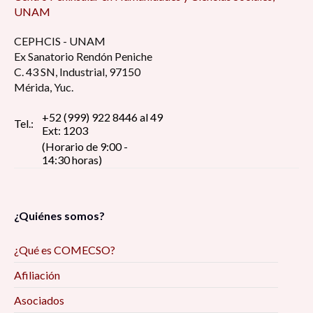
UNAM
CEPHCIS - UNAM
Ex Sanatorio Rendón Peniche
C. 43 SN, Industrial, 97150
Mérida, Yuc.
+52 (999) 922 8446 al 49
Tel.:
Ext: 1203
(Horario de 9:00 -
14:30 horas)
¿Quiénes somos?
¿Qué es COMECSO?
Afiliación
Asociados