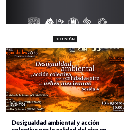
DIFUSIÓN
EVENTOS
Desigualdad ambiental y acción
colectiva por la calidad del aire en