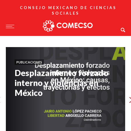
CONSEJO MEXICANO DE CIENCIAS
SOCIALES
PUBLICACIONES
PUBLICACIONES
Desplazamiento forzado
Publicaciones del
interno y violencias en
COMECSO
México