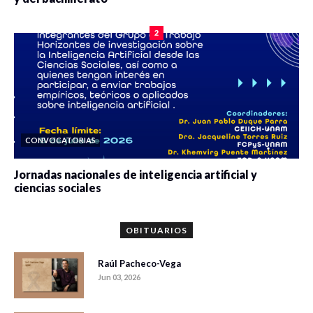
0 veces compartido
2076 vistas
2
CONVOCATORIAS
Jornadas nacionales de inteligencia artificial y
ciencias sociales
0 veces compartido
5643 vistas
OBITUARIOS
Raúl Pacheco-Vega
Jun 03, 2026