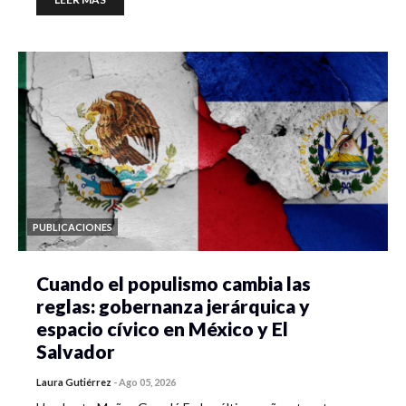
PUBLICACIONES
Cuando el populismo cambia las
reglas: gobernanza jerárquica y
espacio cívico en México y El
Salvador
Laura Gutiérrez
-
Ago 05, 2026