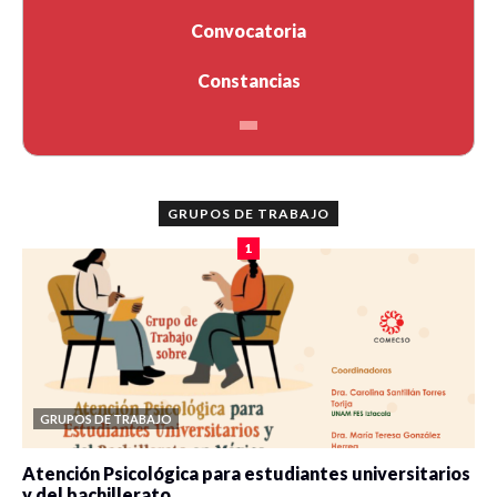
Convocatoria
Constancias
GRUPOS DE TRABAJO
1
GRUPOS DE TRABAJO
Atención Psicológica para estudiantes universitarios
y del bachillerato