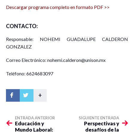
Descargar programa completo en formato PDF >>
CONTACTO:
Responsable: NOHEMI GUADALUPE CALDERON
GONZALEZ
Correo Electrónico: nohemi.calderon@unison.mx
Teléfono: 6624683097
+
ENTRADA ANTERIOR
SIGUIENTE ENTRADA
Educación y
Perspectivas y
Mundo Laboral:
desafíos de la