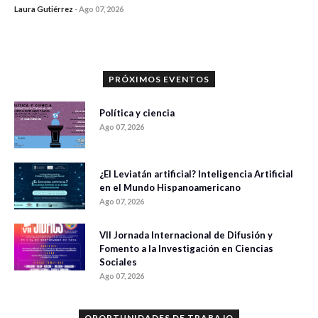
Laura Gutiérrez
-
Ago 07, 2026
0 veces compartido
1183 vistas
PRÓXIMOS EVENTOS
Política y ciencia
Ago 07, 2026
¿El Leviatán artificial? Inteligencia Artificial
en el Mundo Hispanoamericano
Ago 07, 2026
VII Jornada Internacional de Difusión y
Fomento a la Investigación en Ciencias
Sociales
Ago 07, 2026
OPORTUNIDADES DE TRABAJO