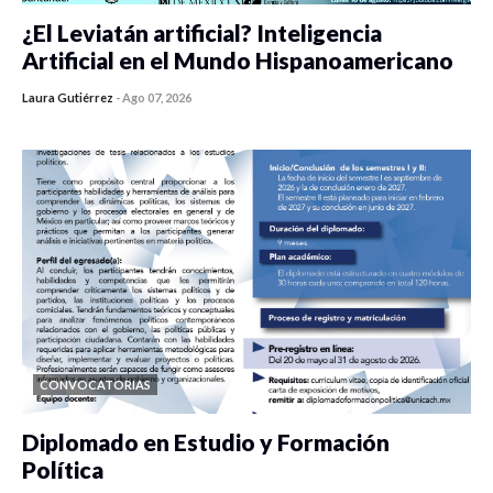
¿El Leviatán artificial? Inteligencia
Artificial en el Mundo Hispanoamericano
Laura Gutiérrez
-
Ago 07, 2026
0 veces compartido
432 vistas
CONVOCATORIAS
Diplomado en Estudio y Formación
Política