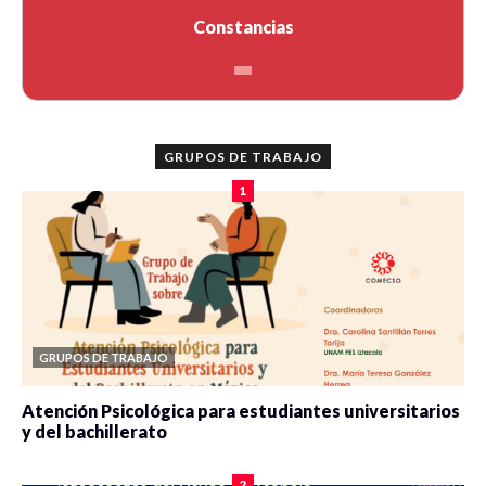
Constancias
GRUPOS DE TRABAJO
1
GRUPOS DE TRABAJO
Atención Psicológica para estudiantes universitarios
y del bachillerato
0 veces compartido
2089 vistas
2