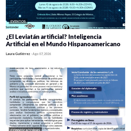
EVENTOS
¿El Leviatán artificial? Inteligencia
Artificial en el Mundo Hispanoamericano
Laura Gutiérrez
-
Ago 07, 2026
0 veces compartido
436 vistas
CONVOCATORIAS