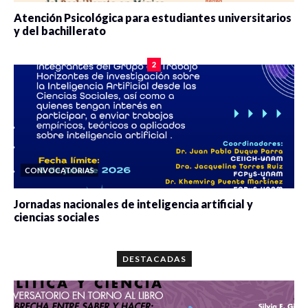
Atención Psicológica para estudiantes universitarios
y del bachillerato
0 veces compartido
2090 vistas
2
CONVOCATORIAS
Jornadas nacionales de inteligencia artificial y
ciencias sociales
0 veces compartido
5679 vistas
DESTACADAS