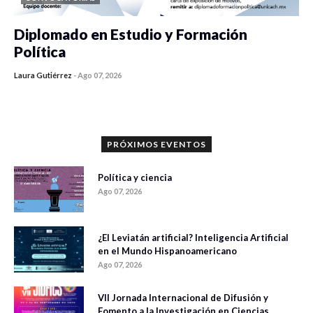
Diplomado en Estudio y Formación
Política
Laura Gutiérrez
-
Ago 07, 2026
0 veces compartido
1186 vistas
PRÓXIMOS EVENTOS
Política y ciencia
Ago 07, 2026
¿El Leviatán artificial? Inteligencia Artificial
en el Mundo Hispanoamericano
Ago 07, 2026
VII Jornada Internacional de Difusión y
Fomento a la Investigación en Ciencias