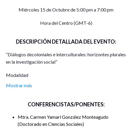
Miércoles 15 de Octubre de 5:00 pm a 7:00 pm
Hora del Centro (GMT-6)
DESCRIPCIÓN DETALLADA DEL EVENTO:
“Diálogos decoloniales e interculturales: horizontes plurales
en la investigación social”
Modalidad
Mostrar más
Conversatorio en línea
Participantes
CONFERENCISTAS/PONENTES:
Carmen Yamari González Monteagudo
,
Mtra. Carmen Yamari González Monteagudo
estudiante del Doctorado en Ciencias Sociales
Doctorado en Ciencias Sociales
(ponente)