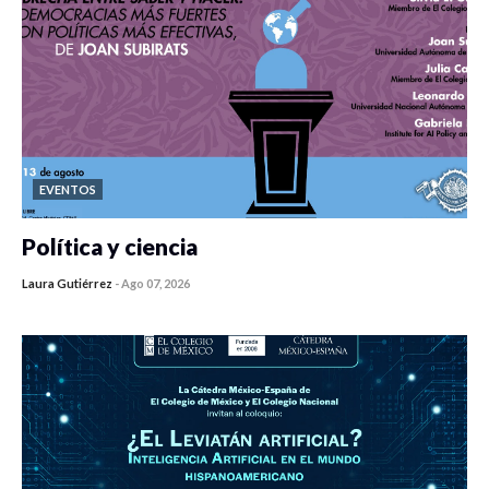
EVENTOS
Política y ciencia
Laura Gutiérrez
-
Ago 07, 2026
0 veces compartido
447 vistas