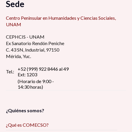
Sede
Centro Peninsular en Humanidades y Ciencias Sociales,
UNAM
CEPHCIS - UNAM
Ex Sanatorio Rendón Peniche
C. 43 SN, Industrial, 97150
Mérida, Yuc.
+52 (999) 922 8446 al 49
Tel.:
Ext: 1203
(Horario de 9:00 -
14:30 horas)
¿Quiénes somos?
¿Qué es COMECSO?