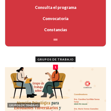
Consulta el programa
Convocatoria
Constancias
GRUPOS DE TRABAJO
1
GRUPOS DE TRABAJO