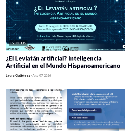
EVENTOS
¿El Leviatán artificial? Inteligencia
Artificial en el Mundo Hispanoamericano
Laura Gutiérrez
-
Ago 07, 2026
0 veces compartido
460 vistas