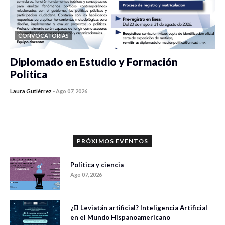
CONVOCATORIAS
Diplomado en Estudio y Formación
Política
Laura Gutiérrez
-
Ago 07, 2026
0 veces compartido
1198 vistas
PRÓXIMOS EVENTOS
Política y ciencia
Ago 07, 2026
¿El Leviatán artificial? Inteligencia Artificial
en el Mundo Hispanoamericano