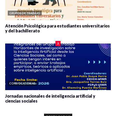
GRUPOS DE TRABAJO
Atención Psicológica para estudiantes universitarios
y del bachillerato
0 veces compartido
2100 vistas
2
CONVOCATORIAS
Jornadas nacionales de inteligencia artificial y
ciencias sociales
0 veces compartido
5688 vistas