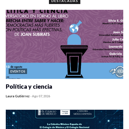
DESTACADAS
EVENTOS
Política y ciencia
Laura Gutiérrez
-
Ago 07, 2026
0 veces compartido
468 vistas