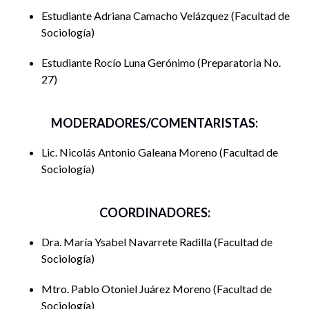
educativos
Estudiante Adriana Camacho Velázquez
Facultad de
Sociología
Estudiante Rocío Luna Gerónimo
Preparatoria No.
27
Iris Vargas
Bautista
MODERADORES/COMENTARISTAS:
Lic. Nicolás Antonio Galeana Moreno
Facultad de
Sociología
COORDINADORES:
Dra. María Ysabel Navarrete Radilla
Facultad de
Sociología
Diego Iván Salina
Cabañas
Mtro. Pablo Otoniel Juárez Moreno
Facultad de
Sociología