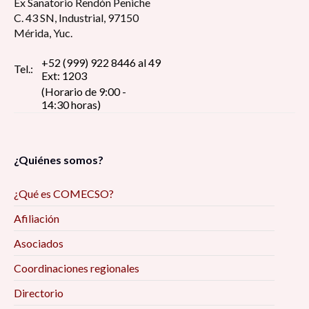
Ex Sanatorio Rendón Peniche
C. 43 SN, Industrial, 97150
Mérida, Yuc.
+52 (999) 922 8446 al 49
Tel.:
Ext: 1203
(Horario de 9:00 -
14:30 horas)
¿Quiénes somos?
¿Qué es COMECSO?
Afiliación
Asociados
Coordinaciones regionales
Directorio