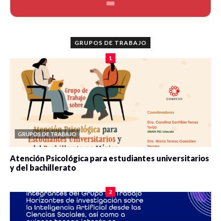
GRUPOS DE TRABAJO
1
GRUPOS DE TRABAJO
Atención Psicológica para estudiantes universitarios
y del bachillerato
0 veces compartido
2080 vistas
2