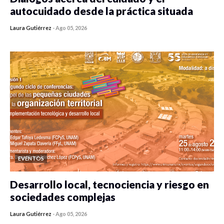
autocuidado desde la práctica situada
Laura Gutiérrez
-
Ago 05, 2026
0 veces compartido
482 vistas
EVENTOS
Desarrollo local, tecnociencia y riesgo en
sociedades complejas
Laura Gutiérrez
-
Ago 05, 2026
0 veces compartido
423 vistas