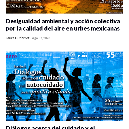
EVENTOS
Desigualdad ambiental y acción colectiva
por la calidad del aire en urbes mexicanas
Laura Gutiérrez
-
Ago 05, 2026
0 veces compartido
485 vistas
EVENTOS
Diálogos acerca del cuidado y el