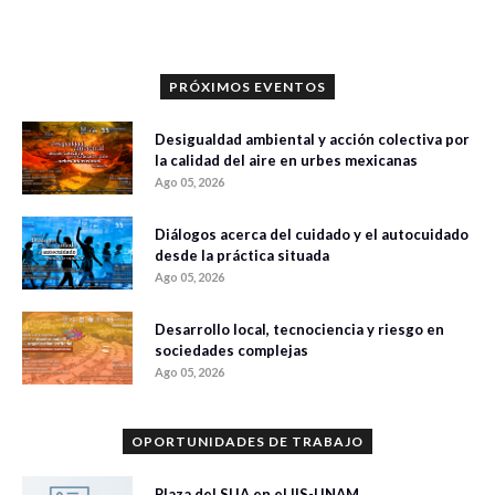
PRÓXIMOS EVENTOS
Desigualdad ambiental y acción colectiva por
la calidad del aire en urbes mexicanas
Ago 05, 2026
Diálogos acerca del cuidado y el autocuidado
desde la práctica situada
Ago 05, 2026
Desarrollo local, tecnociencia y riesgo en
sociedades complejas
Ago 05, 2026
OPORTUNIDADES DE TRABAJO
Plaza del SIJA en el IIS-UNAM