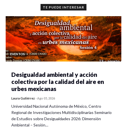
TE PUEDE INTERESAR
EVENTOS
Desigualdad ambiental y acción
colectiva por la calidad del aire en
urbes mexicanas
Laura Gutiérrez
-
Ago 05, 2026
Universidad Nacional Autónoma de México, Centro
Regional de Investigaciones Multidisciplinarias Seminario
de Estudios sobre Desigualdades 2026: Dimensión
Ambiental – Sesión…