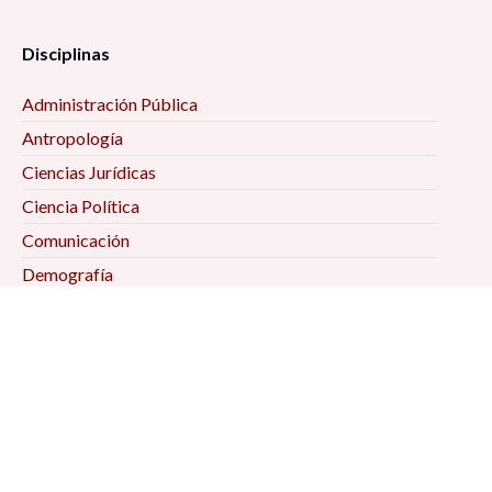
Disciplinas
Administración Pública
Antropología
Ciencias Jurídicas
Ciencia Política
Comunicación
Demografía
Economía
Geografía
Historia
Psicología Social
Relaciones Internacionales
Sociología