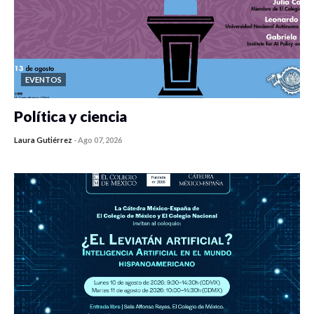
EVENTOS
Política y ciencia
Laura Gutiérrez
-
Ago 07, 2026
0 veces compartido
453 vistas