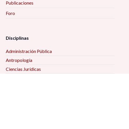
Publicaciones
Foro
Disciplinas
Administración Pública
Antropología
Ciencias Jurídicas
Ciencia Política
Comunicación
Demografía
Economía
Geografía
Historia