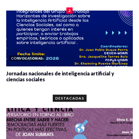
0 veces compartido
2091 vistas
2
CONVOCATORIAS
Jornadas nacionales de inteligencia artificial y
ciencias sociales
0 veces compartido
5680 vistas
DESTACADAS