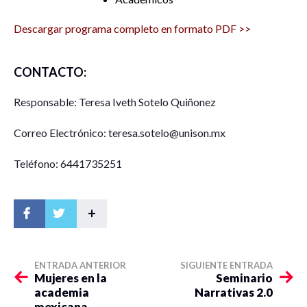
Descargar programa completo en formato PDF >>
CONTACTO:
Responsable: Teresa Iveth Sotelo Quiñonez
Correo Electrónico: teresa.sotelo@unison.mx
Teléfono: 6441735251
+
ENTRADA ANTERIOR
SIGUIENTE ENTRADA
Mujeres en la
Seminario
academia
Narrativas 2.0
mexicana.