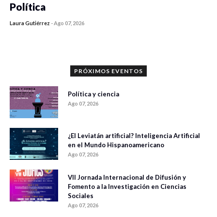
Política
Laura Gutiérrez
-
Ago 07, 2026
0 veces compartido
1189 vistas
PRÓXIMOS EVENTOS
Política y ciencia
Ago 07, 2026
¿El Leviatán artificial? Inteligencia Artificial
en el Mundo Hispanoamericano
Ago 07, 2026
VII Jornada Internacional de Difusión y
Fomento a la Investigación en Ciencias
Sociales
Ago 07, 2026