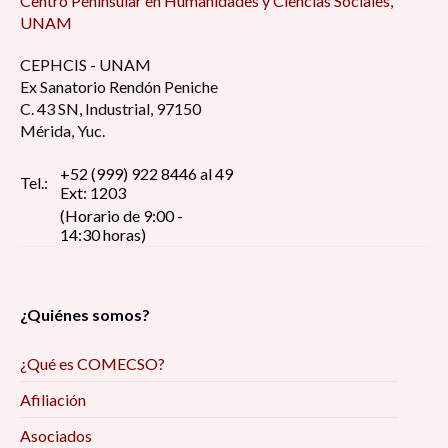
Centro Peninsular en Humanidades y Ciencias Sociales,
UNAM
CEPHCIS - UNAM
Ex Sanatorio Rendón Peniche
C. 43 SN, Industrial, 97150
Mérida, Yuc.
+52 (999) 922 8446 al 49
Tel.:
Ext: 1203
(Horario de 9:00 -
14:30 horas)
¿Quiénes somos?
¿Qué es COMECSO?
Afiliación
Asociados