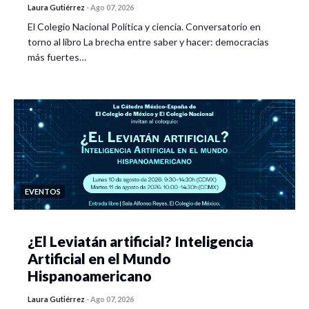
Laura Gutiérrez
-
Ago 07, 2026
El Colegio Nacional Política y ciencia. Conversatorio en
torno al libro La brecha entre saber y hacer: democracias
más fuertes…
EVENTOS
¿El Leviatán artificial? Inteligencia
Artificial en el Mundo
Hispanoamericano
Laura Gutiérrez
-
Ago 07, 2026