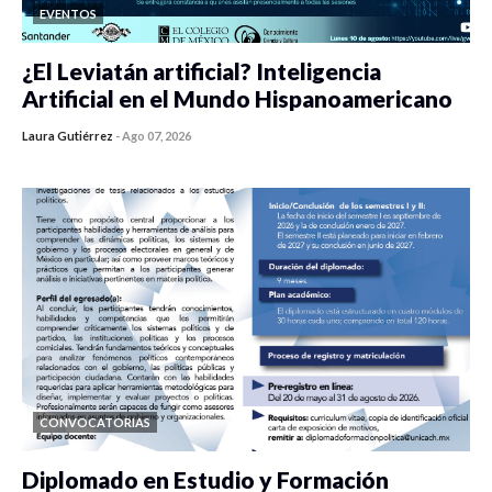
EVENTOS
¿El Leviatán artificial? Inteligencia
Artificial en el Mundo Hispanoamericano
Laura Gutiérrez
-
Ago 07, 2026
0 veces compartido
440 vistas
CONVOCATORIAS
Diplomado en Estudio y Formación