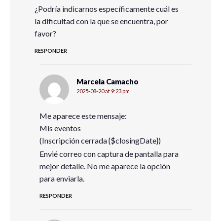
¿Podría indicarnos específicamente cuál es
la dificultad con la que se encuentra, por
favor?
RESPONDER
Marcela Camacho
2025-08-20 at 9:23 pm
Me aparece este mensaje:
Mis eventos
(Inscripción cerrada {$closingDate})
Envié correo con captura de pantalla para
mejor detalle. No me aparece la opción
para enviarla.
RESPONDER