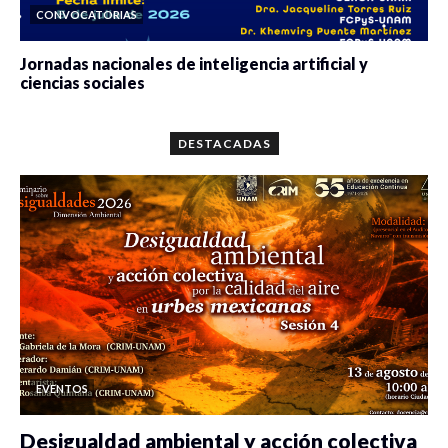
CONVOCATORIAS
Jornadas nacionales de inteligencia artificial y
ciencias sociales
0 veces compartido
5657 vistas
DESTACADAS
EVENTOS
Desigualdad ambiental y acción colectiva