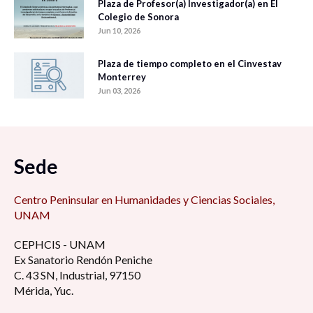
Plaza de Profesor(a) Investigador(a) en El
Colegio de Sonora
Jun 10, 2026
Plaza de tiempo completo en el Cinvestav
Monterrey
Jun 03, 2026
Sede
Centro Peninsular en Humanidades y Ciencias Sociales,
UNAM
CEPHCIS - UNAM
Ex Sanatorio Rendón Peniche
C. 43 SN, Industrial, 97150
Mérida, Yuc.