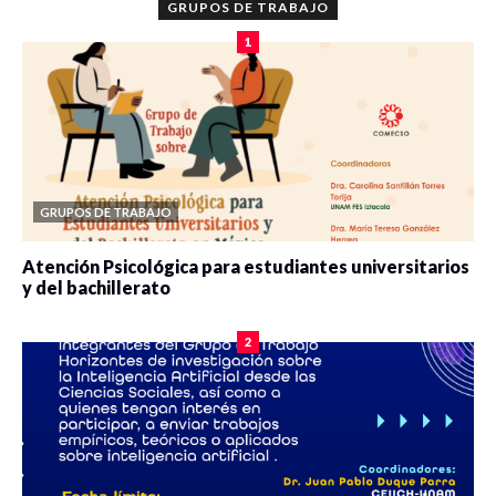
GRUPOS DE TRABAJO
1
GRUPOS DE TRABAJO
Atención Psicológica para estudiantes universitarios
y del bachillerato
0 veces compartido
2078 vistas
2