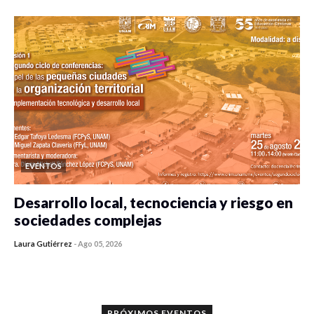
EVENTOS
Desarrollo local, tecnociencia y riesgo en
sociedades complejas
Laura Gutiérrez
-
Ago 05, 2026
0 veces compartido
351 vistas
PRÓXIMOS EVENTOS