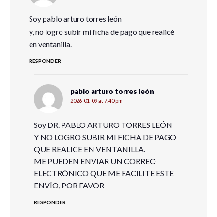
Soy pablo arturo torres león
y, no logro subir mi ficha de pago que realicé
en ventanilla.
RESPONDER
pablo arturo torres león
2026-01-09 at 7:40 pm
Soy DR. PABLO ARTURO TORRES LEÓN
Y NO LOGRO SUBIR MI FICHA DE PAGO
QUE REALICE EN VENTANILLA.
ME PUEDEN ENVIAR UN CORREO
ELECTRÓNICO QUE ME FACILITE ESTE
ENVÍO, POR FAVOR
RESPONDER