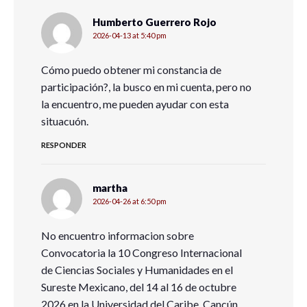
Humberto Guerrero Rojo
2026-04-13 at 5:40 pm
Cómo puedo obtener mi constancia de
participación?, la busco en mi cuenta, pero no
la encuentro, me pueden ayudar con esta
situacuón.
RESPONDER
martha
2026-04-26 at 6:50 pm
No encuentro informacion sobre
Convocatoria la 10 Congreso Internacional
de Ciencias Sociales y Humanidades en el
Sureste Mexicano, del 14 al 16 de octubre
2026 en la Universidad del Caribe, Cancún