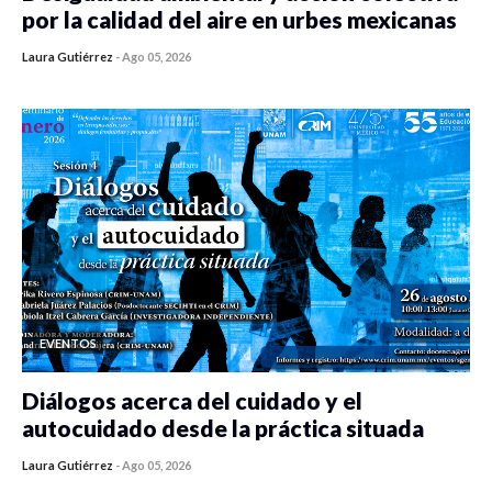
por la calidad del aire en urbes mexicanas
Laura Gutiérrez
-
Ago 05, 2026
0 veces compartido
410 vistas
EVENTOS
Diálogos acerca del cuidado y el
autocuidado desde la práctica situada
Laura Gutiérrez
-
Ago 05, 2026
0 veces compartido
410 vistas