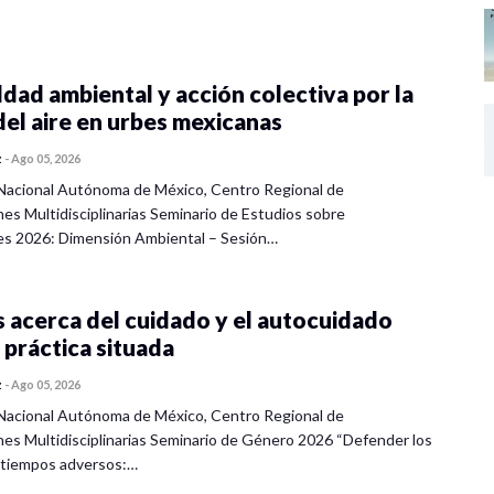
dad ambiental y acción colectiva por la
del aire en urbes mexicanas
z
-
Ago 05, 2026
Nacional Autónoma de México, Centro Regional de
nes Multidisciplinarias Seminario de Estudios sobre
es 2026: Dimensión Ambiental – Sesión…
 acerca del cuidado y el autocuidado
 práctica situada
z
-
Ago 05, 2026
Nacional Autónoma de México, Centro Regional de
nes Multidisciplinarias Seminario de Género 2026 “Defender los
 tiempos adversos:…