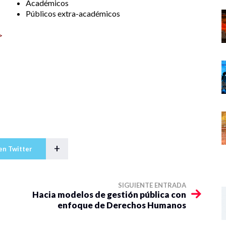
Académicos
Públicos extra-académicos
>
+
en Twitter
SIGUIENTE ENTRADA
Hacia modelos de gestión pública con
enfoque de Derechos Humanos