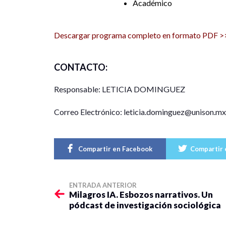
Académico
Descargar programa completo en formato PDF >
CONTACTO:
Responsable: LETICIA DOMINGUEZ
Correo Electrónico: leticia.dominguez@unison.mx
Compartir en Facebook
Compartir 
ENTRADA ANTERIOR
Milagros IA. Esbozos narrativos. Un
pódcast de investigación sociológica