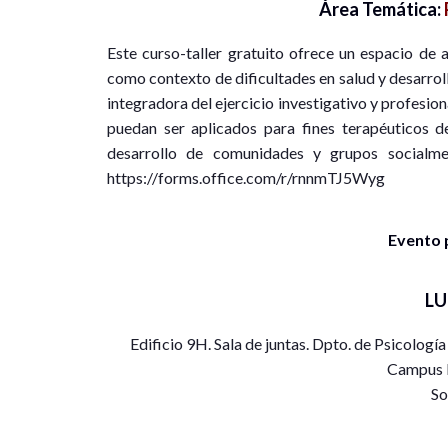
Área Temática:
Este curso-taller gratuito ofrece un espacio de 
como contexto de dificultades en salud y desarroll
integradora del ejercicio investigativo y profesion
puedan ser aplicados para fines terapéuticos d
desarrollo de comunidades y grupos socialment
https://forms.office.com/r/rnnmTJ5Wyg
Evento 
L
Edificio 9H. Sala de juntas. Dpto. de Psicologí
Campus 
So