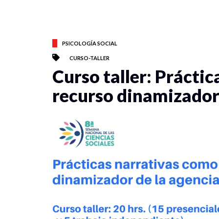
PSICOLOGÍA SOCIAL
CURSO-TALLER
Curso taller: Prácti
recurso dinamizador 