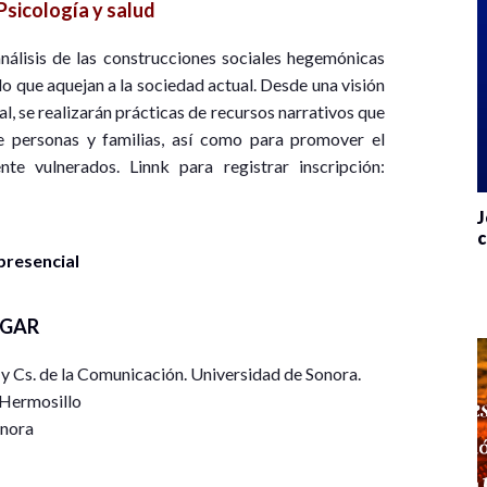
Psicología y salud
análisis de las construcciones sociales hegemónicas
o que aquejan a la sociedad actual. Desde una visión
al, se realizarán prácticas de recursos narrativos que
e personas y familias, así como para promover el
e vulnerados. Linnk para registrar inscripción:
J
c
presencial
UGAR
a y Cs. de la Comunicación. Universidad de Sonora.
Hermosillo
nora