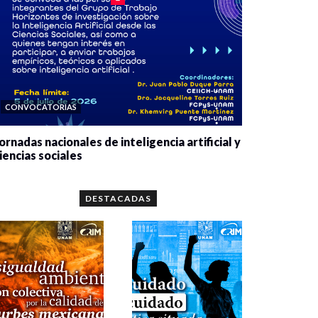
CONVOCATORIAS
ornadas nacionales de inteligencia artificial y
iencias sociales
0 veces compartido
5656 vistas
DESTACADAS