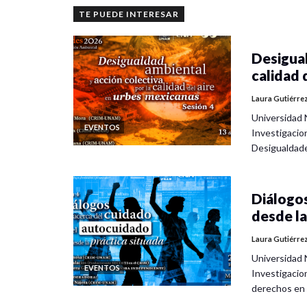
TE PUEDE INTERESAR
Desigual
calidad 
Laura Gutiérre
Universidad 
EVENTOS
Investigacio
Desigualdad
Diálogos
desde la
Laura Gutiérre
Universidad 
EVENTOS
Investigacio
derechos en