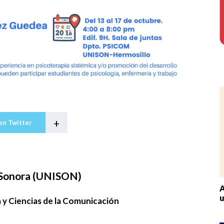
+
en Twitter
 Sonora (UNISON)
A
u
y Ciencias de la Comunicación