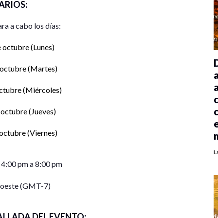
ARIOS:
ara a cabo los días:
 octubre (Lunes)
 octubre (Martes)
ctubre (Miércoles)
 octubre (Jueves)
octubre (Viernes)
L
: 4:00 pm a 8:00 pm
roeste (GMT-7)
ALLADA DEL EVENTO: