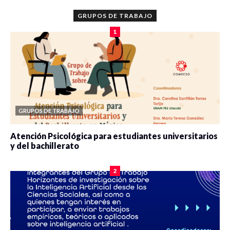
GRUPOS DE TRABAJO
1
GRUPOS DE TRABAJO
Atención Psicológica para estudiantes universitarios
y del bachillerato
0 veces compartido
2091 vistas
2