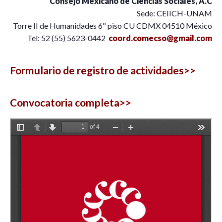
Consejo
Mexicano
de Ciencias Sociales, A.C
Sede: CEIICH-UNAM
Torre II de Humanidades 6º piso CU CDMX 04510 México
Tel: 52 (55) 5623-0442
coord.comecso@gmail.com
Formulario de registro de actividades>>
Convocatoria completa>>