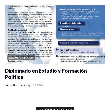
CONVOCATORIAS
Diplomado en Estudio y Formación
Política
Laura Gutiérrez
-
Ago 07, 2026
0 veces compartido
1189 vistas
PRÓXIMOS EVENTOS