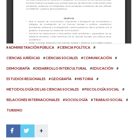
#
#
#
ADMINISTRACIÓN PÚBLICA
CIENCIA POLÍTICA
#
#
#
CIENCIAS JURÍDICAS
CIENCIAS SOCIALES
COMUNICACIÓN
#
#
#
DEMOGRAFÍA
DESARROLLO INTERCULTURAL
EDUCACIÓN
#
#
#
ESTUDIOS REGIONALES
GEOGRAFÍA
HISTORIA
#
#
METODOLOGÍA DE LAS CIENCIAS SOCIALES
PSICOLOGÍA SOCIAL
#
#
#
RELACIONES INTERNACIONALES
SOCIOLOGÍA
TRABAJO SOCIAL
TURISMO
+