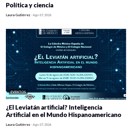
Política y ciencia
Laura Gutiérrez
-
Ago 07, 2026
0 veces compartido
453 vistas
EVENTOS
¿El Leviatán artificial? Inteligencia
Artificial en el Mundo Hispanoamericano
Laura Gutiérrez
-
Ago 07, 2026
0 veces compartido
440 vistas