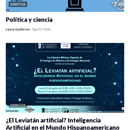
EVENTOS
Política y ciencia
Laura Gutiérrez
-
Ago 07, 2026
0 veces compartido
417 vistas
EVENTOS
¿El Leviatán artificial? Inteligencia
Artificial en el Mundo Hispanoamericano