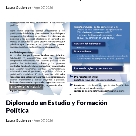
Laura Gutiérrez
-
Ago 07, 2026
0 veces compartido
426 vistas
CONVOCATORIAS
Diplomado en Estudio y Formación
Política
Laura Gutiérrez
-
Ago 07, 2026
0 veces compartido
1179 vistas