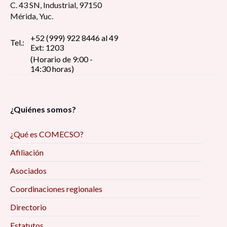
C. 43 SN, Industrial, 97150
Mérida, Yuc.
+52 (999) 922 8446 al 49
Tel.:
Ext: 1203
(Horario de 9:00 -
14:30 horas)
¿Quiénes somos?
¿Qué es COMECSO?
Afiliación
Asociados
Coordinaciones regionales
Directorio
Estatutos