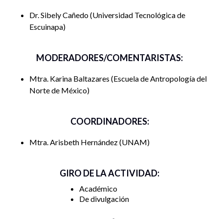
Dr. Sibely Cañedo
Universidad Tecnológica de
Escuinapa
MODERADORES/COMENTARISTAS:
Mtra. Karina Baltazares
Escuela de Antropología del
Norte de México
COORDINADORES:
Mtra. Arisbeth Hernández
UNAM
GIRO DE LA ACTIVIDAD:
Académico
De divulgación