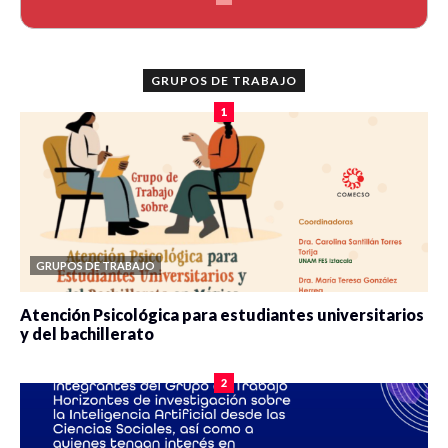
GRUPOS DE TRABAJO
1
GRUPOS DE TRABAJO
Atención Psicológica para estudiantes universitarios
y del bachillerato
0 veces compartido
2087 vistas
2