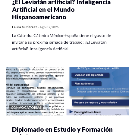
¿El Leviatán artificial? Inteligencia
Artificial en el Mundo
Hispanoamericano
Laura Gutiérrez
-
Ago 07, 2026
La Cátedra Cátedra México-España tiene el gusto de
invitar a su próxima jornada de trabajo: ¿El Leviatán
artificial? Inteligencia Artificial…
CONVOCATORIAS
Diplomado en Estudio y Formación