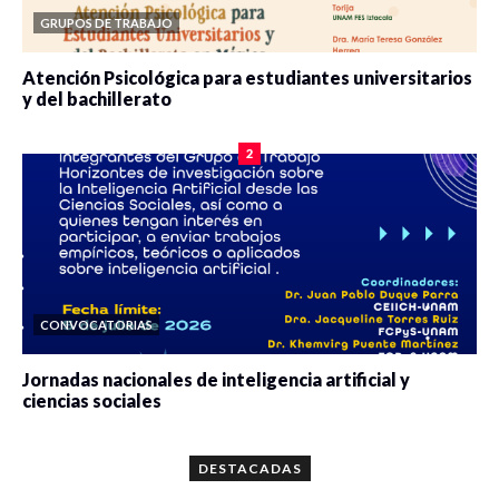
GRUPOS DE TRABAJO
Atención Psicológica para estudiantes universitarios
y del bachillerato
0 veces compartido
2089 vistas
2
CONVOCATORIAS
Jornadas nacionales de inteligencia artificial y
ciencias sociales
0 veces compartido
5677 vistas
DESTACADAS