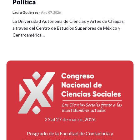
Política
Laura Gutiérrez
-
Ago 07, 2026
La Universidad Autónoma de Ciencias y Artes de Chiapas,
a través del Centro de Estudios Superiores de México y
Centroamérica…
23 al 27 de marzo, 2026
Posgrado de la Facultad de Contaduría y