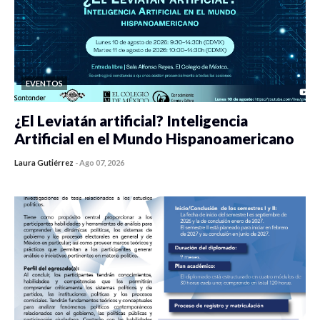
EVENTOS
¿El Leviatán artificial? Inteligencia
Artificial en el Mundo Hispanoamericano
Laura Gutiérrez
-
Ago 07, 2026
0 veces compartido
434 vistas