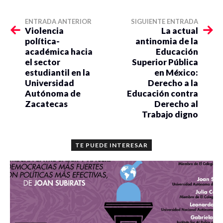
ENTRADA ANTERIOR
SIGUIENTE ENTRADA
Violencia
La actual
política-
antinomia de la
académica hacia
Educación
el sector
Superior Pública
estudiantil en la
en México:
Universidad
Derecho a la
Autónoma de
Educación contra
Zacatecas
Derecho al
Trabajo digno
TE PUEDE INTERESAR