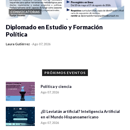
CONVOCATORIAS
Diplomado en Estudio y Formación
Política
Laura Gutiérrez
-
Ago 07, 2026
0 veces compartido
1183 vistas
PRÓXIMOS EVENTOS
Política y ciencia
Ago 07, 2026
¿El Leviatán artificial? Inteligencia Artificial
en el Mundo Hispanoamericano
Ago 07, 2026