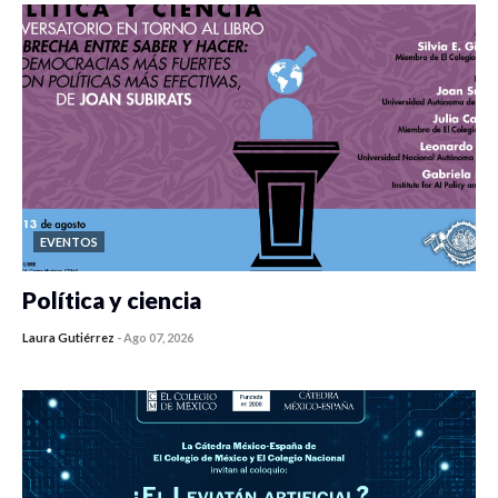
EVENTOS
Política y ciencia
Laura Gutiérrez
-
Ago 07, 2026
0 veces compartido
440 vistas