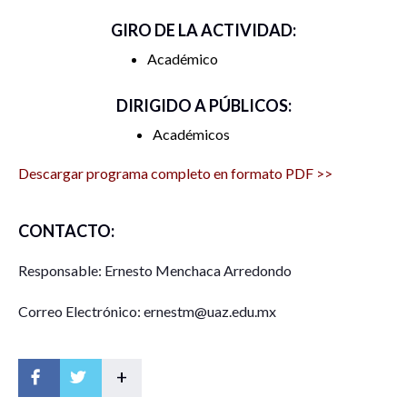
GIRO DE LA ACTIVIDAD:
Académico
DIRIGIDO A PÚBLICOS:
Académicos
Descargar programa completo en formato PDF >>
CONTACTO:
Responsable: Ernesto Menchaca Arredondo
Correo Electrónico: ernestm@uaz.edu.mx
+