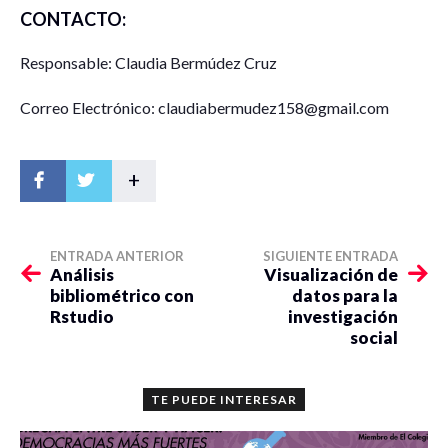
CONTACTO:
Responsable: Claudia Bermúdez Cruz
Correo Electrónico: claudiabermudez158@gmail.com
+
ENTRADA ANTERIOR
SIGUIENTE ENTRADA
Análisis
Visualización de
bibliométrico con
datos para la
Rstudio
investigación
social
TE PUEDE INTERESAR