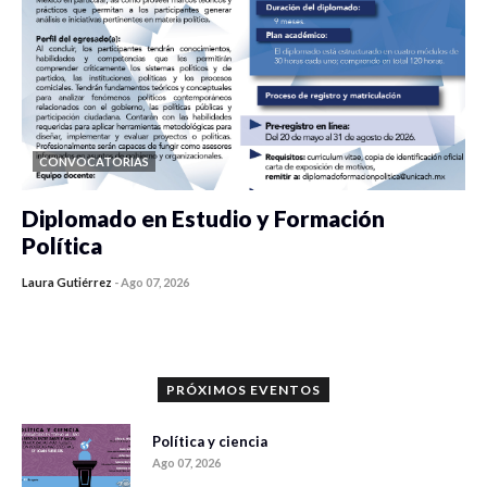
CONVOCATORIAS
Diplomado en Estudio y Formación
Política
Laura Gutiérrez
-
Ago 07, 2026
0 veces compartido
1187 vistas
PRÓXIMOS EVENTOS
Política y ciencia
Ago 07, 2026