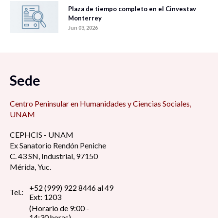
Plaza de tiempo completo en el Cinvestav
Monterrey
Jun 03, 2026
Sede
Centro Peninsular en Humanidades y Ciencias Sociales,
UNAM
CEPHCIS - UNAM
Ex Sanatorio Rendón Peniche
C. 43 SN, Industrial, 97150
Mérida, Yuc.
+52 (999) 922 8446 al 49
Tel.:
Ext: 1203
(Horario de 9:00 -
14:30 horas)