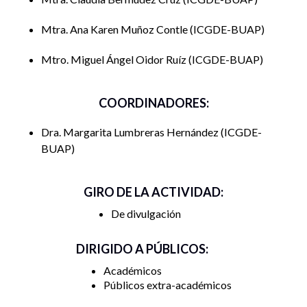
Mtra. Ana Karen Muñoz Contle
ICGDE-BUAP
Mtro. Miguel Ángel Oidor Ruíz
ICGDE-BUAP
COORDINADORES:
Dra. Margarita Lumbreras Hernández
ICGDE-
BUAP
GIRO DE LA ACTIVIDAD:
De divulgación
DIRIGIDO A PÚBLICOS:
Académicos
Públicos extra-académicos