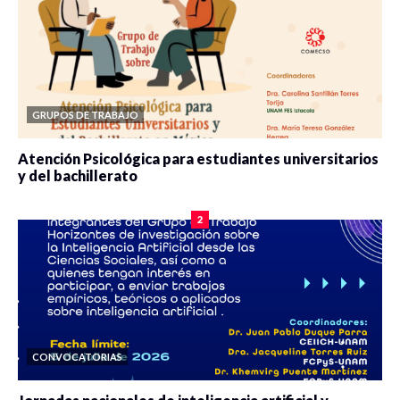
GRUPOS DE TRABAJO
Atención Psicológica para estudiantes universitarios
y del bachillerato
0 veces compartido
2090 vistas
2
CONVOCATORIAS