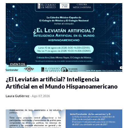
EVENTOS
¿El Leviatán artificial? Inteligencia
Artificial en el Mundo Hispanoamericano
Laura Gutiérrez
-
Ago 07, 2026
0 veces compartido
437 vistas