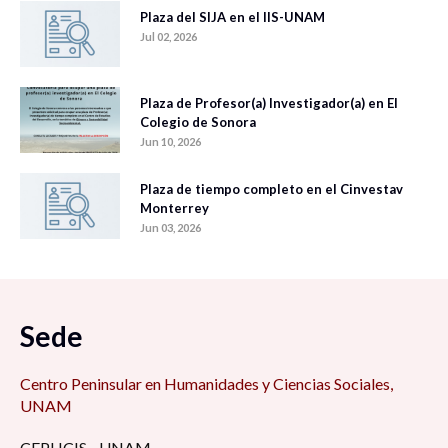
Plaza del SIJA en el IIS-UNAM
Jul 02, 2026
Plaza de Profesor(a) Investigador(a) en El
Colegio de Sonora
Jun 10, 2026
Plaza de tiempo completo en el Cinvestav
Monterrey
Jun 03, 2026
Sede
Centro Peninsular en Humanidades y Ciencias Sociales,
UNAM
CEPHCIS - UNAM