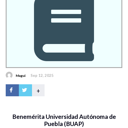
Sep 12, 2025
Magui
+
Benemérita Universidad Autónoma de
Puebla (BUAP)