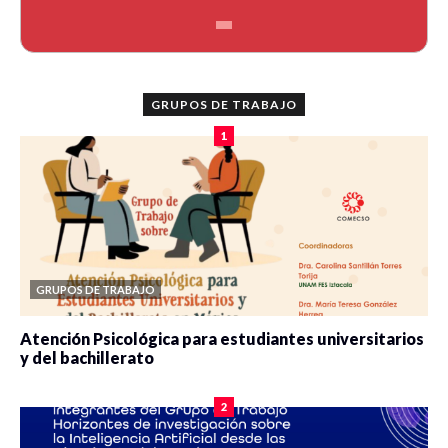
GRUPOS DE TRABAJO
1
GRUPOS DE TRABAJO
Atención Psicológica para estudiantes universitarios
y del bachillerato
0 veces compartido
2079 vistas
2