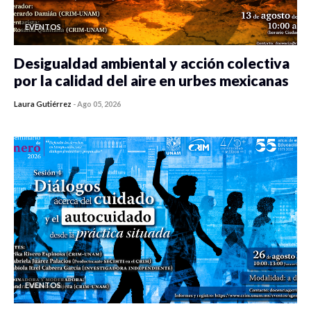
EVENTOS
Desigualdad ambiental y acción colectiva
por la calidad del aire en urbes mexicanas
Laura Gutiérrez
-
Ago 05, 2026
0 veces compartido
478 vistas
EVENTOS