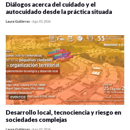
Diálogos acerca del cuidado y el
autocuidado desde la práctica situada
Laura Gutiérrez
-
Ago 05, 2026
0 veces compartido
470 vistas
EVENTOS
Desarrollo local, tecnociencia y riesgo en
sociedades complejas
Laura Gutiérrez
-
Ago 05, 2026