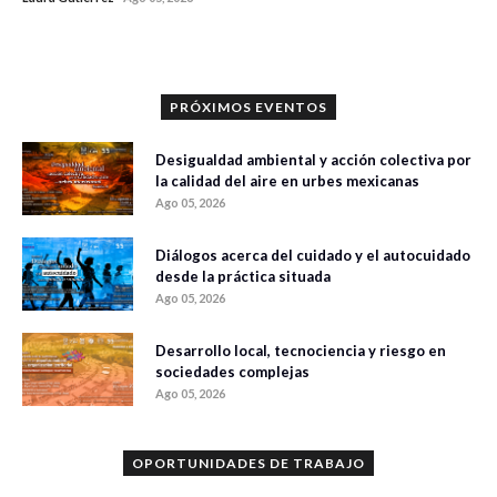
0 veces compartido
411 vistas
PRÓXIMOS EVENTOS
Desigualdad ambiental y acción colectiva por
la calidad del aire en urbes mexicanas
Ago 05, 2026
Diálogos acerca del cuidado y el autocuidado
desde la práctica situada
Ago 05, 2026
Desarrollo local, tecnociencia y riesgo en
sociedades complejas
Ago 05, 2026
OPORTUNIDADES DE TRABAJO