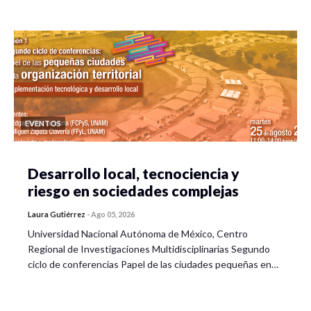
EVENTOS
Desarrollo local, tecnociencia y
riesgo en sociedades complejas
Laura Gutiérrez
-
Ago 05, 2026
Universidad Nacional Autónoma de México, Centro
Regional de Investigaciones Multidisciplinarias Segundo
ciclo de conferencias Papel de las ciudades pequeñas en…