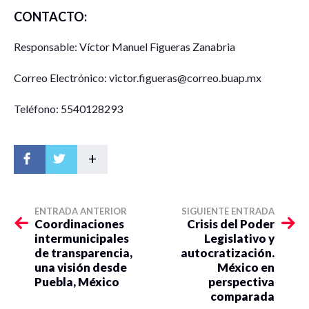
CONTACTO:
Responsable: Víctor Manuel Figueras Zanabria
Correo Electrónico: victor.figueras@correo.buap.mx
Teléfono: 5540128293
+
ENTRADA ANTERIOR
SIGUIENTE ENTRADA
Coordinaciones
Crisis del Poder
intermunicipales
Legislativo y
de transparencia,
autocratización.
una visión desde
México en
Puebla, México
perspectiva
comparada