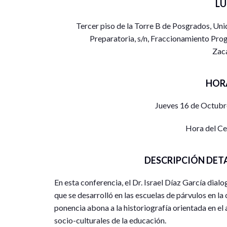
L
Tercer piso de la Torre B de Posgrados, Un
Preparatoria, s/n, Fraccionamiento Prog
Zac
HOR
Jueves 16 de Octubr
Hora del C
DESCRIPCIÓN DET
En esta conferencia, el Dr. Israel Díaz García dial
que se desarrolló en las escuelas de párvulos en la 
ponencia abona a la historiografía orientada en el 
socio-culturales de la educación.