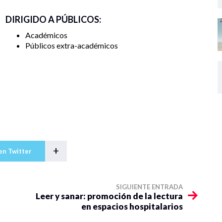
DIRIGIDO A PÚBLICOS:
Académicos
Públicos extra-académicos
+
en Twitter
SIGUIENTE ENTRADA
Leer y sanar: promoción de la lectura
en espacios hospitalarios