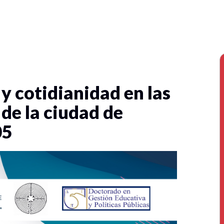
y cotidianidad en las
 de la ciudad de
05