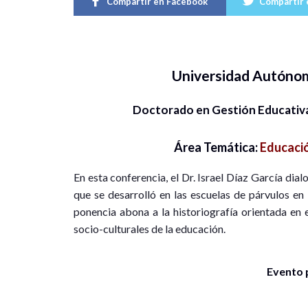
Compartir en Facebook
Compartir 
Universidad Autóno
Doctorado en Gestión Educativa
Área Temática:
Educació
En esta conferencia, el Dr. Israel Díaz García dial
que se desarrolló en las escuelas de párvulos en 
ponencia abona a la historiografía orientada en e
socio-culturales de la educación.
Evento 