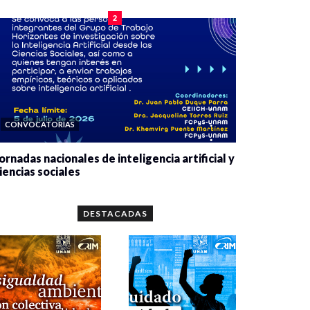
2
CONVOCATORIAS
ornadas nacionales de inteligencia artificial y
iencias sociales
0 veces compartido
5657 vistas
DESTACADAS