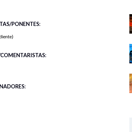
TAS/PONENTES:
diente
COMENTARISTAS:
NADORES: