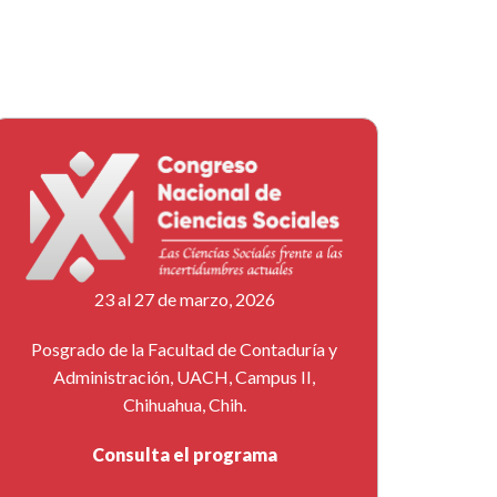
23 al 27 de marzo, 2026
Posgrado de la Facultad de Contaduría y
Administración, UACH, Campus II,
Chihuahua, Chih.
Consulta el programa