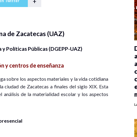
+
en Twitter
ma de Zacatecas (UAZ)
 y Políticas Públicas (DGEPP-UAZ)
n y centros de enseñanza
oga sobre los aspectos materiales y la vida cotidiana
la ciudad de Zacatecas a finales del siglo XIX. Esta
l análisis de la materialidad escolar y los aspectos
L
presencial