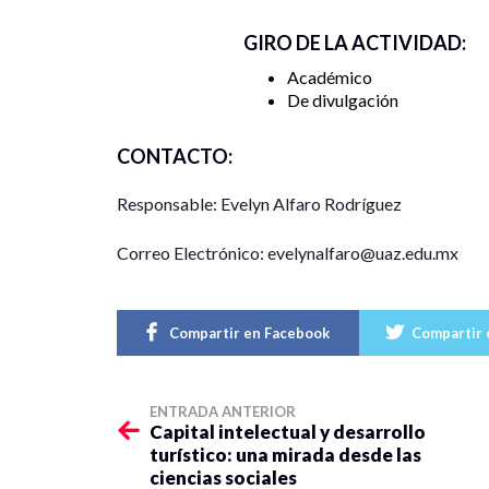
GIRO DE LA ACTIVIDAD:
Académico
De divulgación
CONTACTO:
Responsable: Evelyn Alfaro Rodríguez
Correo Electrónico: evelynalfaro@uaz.edu.mx
Compartir en Facebook
Compartir 
ENTRADA ANTERIOR
Capital intelectual y desarrollo
turístico: una mirada desde las
ciencias sociales