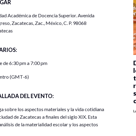
UGAR
idad Académica de Docencia Superior. Avenida
reso, Zacatecas, Zac., México, C. P. 98068
atecas
ARIOS:
e de 6:30 pm a 7:00 pm
l
entro (GMT-6)
ALLADA DEL EVENTO:
oga sobre los aspectos materiales y la vida cotidiana
L
ciudad de Zacatecas a finales del siglo XIX. Esta
análisis de la materialidad escolar y los aspectos