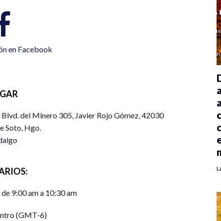
ión en Facebook
UGAR
 Blvd. del Minero 305, Javier Rojo Gómez, 42030
e Soto, Hgo.
dalgo
L
ARIOS:
 de 9:00 am a 10:30 am
entro (GMT-6)