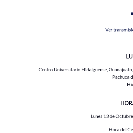
Ver transmis
L
Centro Universitario Hidalguense, Guanajuato,
Pachuca d
Hi
HOR
Lunes 13 de Octubre
Hora del C