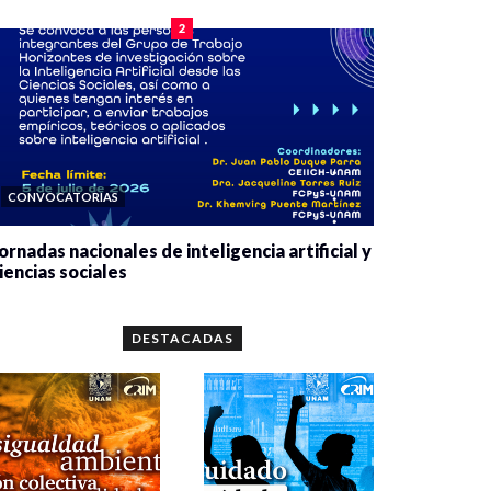
2
CONVOCATORIAS
ornadas nacionales de inteligencia artificial y
iencias sociales
0 veces compartido
5648 vistas
DESTACADAS