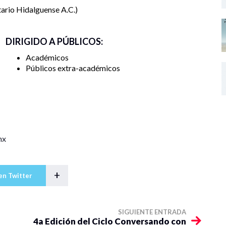
tario Hidalguense A.C.
DIRIGIDO A PÚBLICOS:
Académicos
Públicos extra-académicos
mx
+
en Twitter
SIGUIENTE ENTRADA
4a Edición del Ciclo Conversando con