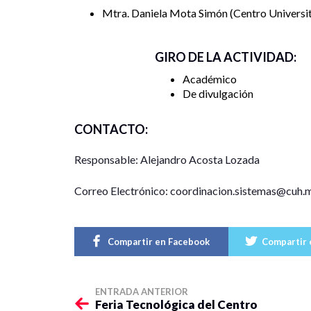
Mtra. Daniela Mota Simón
Centro Universi
GIRO DE LA ACTIVIDAD:
Académico
De divulgación
CONTACTO:
Responsable: Alejandro Acosta Lozada
Correo Electrónico: coordinacion.sistemas@cuh.
Compartir en Facebook
Compartir 
ENTRADA ANTERIOR
Feria Tecnológica del Centro