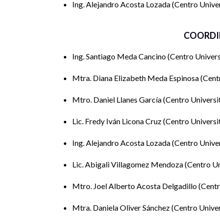
Ing. Alejandro Acosta Lozada
Centro Univer
COORDI
Ing. Santiago Meda Cancino
Centro Univers
Mtra. Diana Elizabeth Meda Espinosa
Cent
Mtro. Daniel Llanes García
Centro Universi
Lic. Fredy Iván Licona Cruz
Centro Universi
Ing. Alejandro Acosta Lozada
Centro Univer
Lic. Abigali Villagomez Mendoza
Centro Un
Mtro. Joel Alberto Acosta Delgadillo
Centr
Mtra. Daniela Oliver Sánchez
Centro Univer