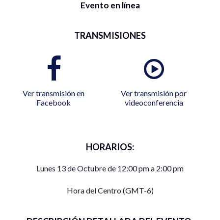
Evento en línea
TRANSMISIONES
Ver transmisión en
Ver transmisión por
Facebook
videoconferencia
HORARIOS:
Lunes 13 de Octubre de 12:00 pm a 2:00 pm
Hora del Centro (GMT-6)