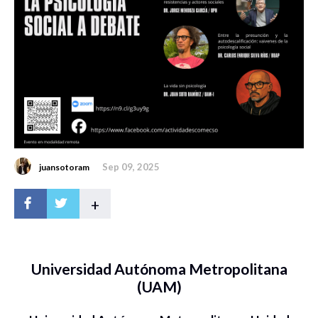
Sep 09, 2025
juansotoram
+
Universidad Autónoma Metropolitana
(UAM)