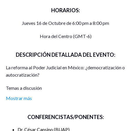
HORARIOS:
Jueves 16 de Octubre de 6:00 pm a 8:00 pm
Hora del Centro (GMT-6)
DESCRIPCIÓN DETALLADA DEL EVENTO:
La reforma al Poder Judicial en México: ¿democratización o
autocratización?
Temas a discusión
Mostrar más
PRIMERA PARTE: LINEAMIENTOS CONCEPTUALES
Democracia y equilibrio de poderes
CONFERENCISTAS/PONENTES:
Democratización y autocratización
Dr. César Cansino
BUAP