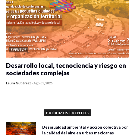
EVENTOS
Desarrollo local, tecnociencia y riesgo en
sociedades complejas
Laura Gutiérrez
-
Ago 05, 2026
0 veces compartido
240 vistas
PRÓXIMOS EVENTOS
Desigualdad ambiental y acción colectiva por
la calidad del aire en urbes mexicanas