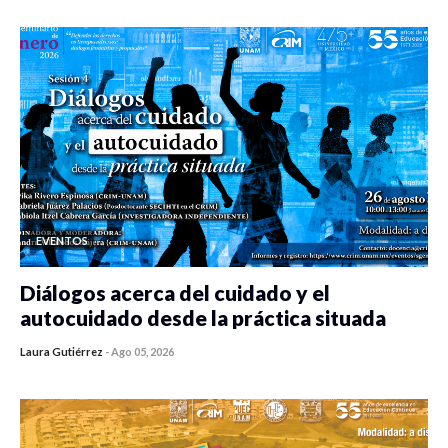
EVENTOS
Diálogos acerca del cuidado y el
autocuidado desde la práctica situada
Laura Gutiérrez
-
Ago 05, 2026
0 veces compartido
252 vistas