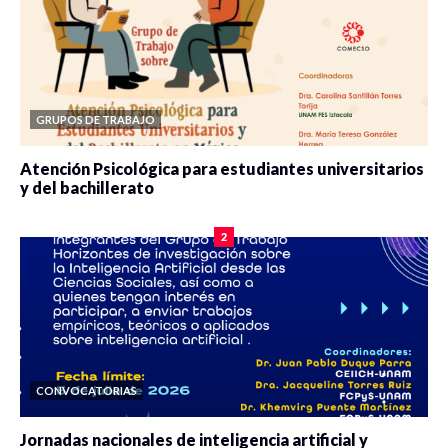
GRUPOS DE TRABAJO
Atención Psicológica para estudiantes universitarios
y del bachillerato
0 veces compartido
2077 vistas
2
CONVOCATORIAS
Jornadas nacionales de inteligencia artificial y