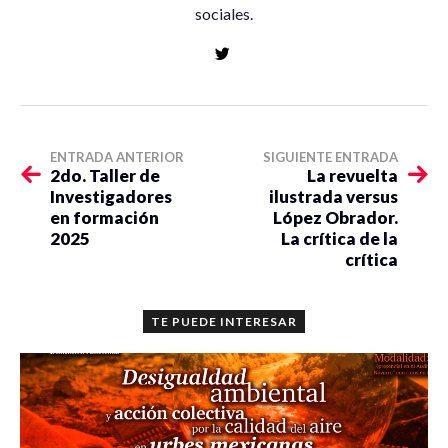
sociales.
ENTRADA ANTERIOR
SIGUIENTE ENTRADA
2do. Taller de
La revuelta
Investigadores
ilustrada versus
en formación
López Obrador.
2025
La crítica de la
crítica
TE PUEDE INTERESAR