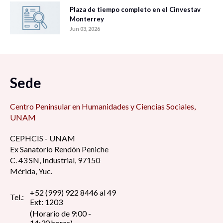
Plaza de tiempo completo en el Cinvestav
Monterrey
Jun 03, 2026
Sede
Centro Peninsular en Humanidades y Ciencias Sociales,
UNAM
CEPHCIS - UNAM
Ex Sanatorio Rendón Peniche
C. 43 SN, Industrial, 97150
Mérida, Yuc.
+52 (999) 922 8446 al 49
Tel.:
Ext: 1203
(Horario de 9:00 -
14:30 horas)