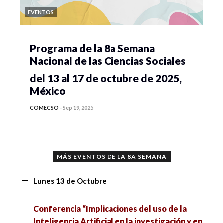
EVENTOS
Programa de la 8a Semana
Nacional de las Ciencias Sociales
del 13 al 17 de octubre de 2025,
México
COMECSO
-
Sep 19, 2025
MÁS EVENTOS DE LA 8A SEMANA
Lunes 13 de Octubre
Conferencia “Implicaciones del uso de la
Inteligencia Artificial en la investigación y en