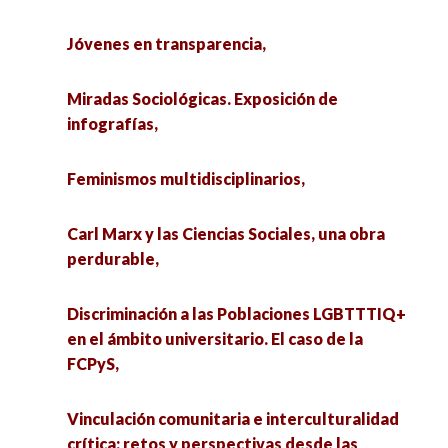
Jóvenes en transparencia,
Miradas Sociológicas. Exposición de
infografías,
Feminismos multidisciplinarios,
Carl Marx y las Ciencias Sociales, una obra
perdurable,
Discriminación a las Poblaciones LGBTTTIQ+
en el ámbito universitario. El caso de la
FCPyS,
Vinculación comunitaria e interculturalidad
crítica: retos y perspectivas desde las