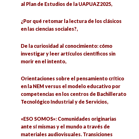
al Plan de Estudios de la UAPUAZ2025,
¿Por qué retomar la lectura de los clásicos
en las ciencias sociales?,
De la curiosidad al conocimiento: cómo
investigar y leer artículos científicos sin
morir en el intento,
Orientaciones sobre el pensamiento crítico
en la NEM versus el modelo educativo por
competencias en los centros de Bachillerato
Tecnológico Industrial y de Servicios,
«ESO SOMOS»: Comunidades originarias
ante sí mismas y el mundo a través de
materiales audiovisuales. Transiciones