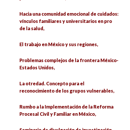
Hacia una comunidad emocional de cuidados:
vínculos familiares y universitarios en pro
de la salud,
El trabajo en México y sus regiones,
Problemas complejos de la frontera México-
Estados Unidos,
La otredad. Concepto para el
reconocimiento de los grupos vulnerables,
Rumbo a la Implementación de la Reforma
Procesal Civil y Familiar en México,
Seminario de divulgación de investigación