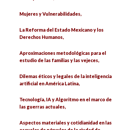
Mujeres y Vulnerabilidades,
La Reforma del Estado Mexicano y los
Derechos Humanos,
Aproximaciones metodológicas para el
estudio de las familias y las vejeces,
Dilemas éticos y legales de la inteligencia
artificial en América Latina,
Tecnología, IA y Algoritmo en el marco de
las guerras actuales,
Aspectos materiales y cotidianidad en las
escuelas de párvulos de la ciudad de