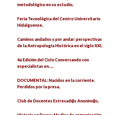
metodológico en su estudio,
Feria Tecnológica del Centro Universitario
Hidalguense,
Caminos andados y por andar: perspectivas
de la Antropología Histórica en el siglo XXI,
4a Edición del Ciclo Conversando con
especialistas en…,
DOCUMENTAL: Nacidos en la corriente.
Perdidos por la presa,
Club de Docentes Estresad@s Anonim@s,
Historia en Docus: Medios de comunicación