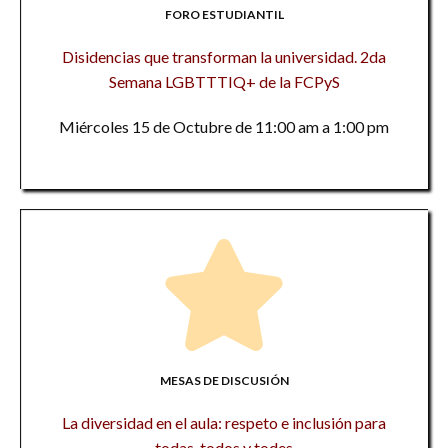
FORO ESTUDIANTIL
Disidencias que transforman la universidad. 2da
Semana LGBTTTIQ+ de la FCPyS
Miércoles 15 de Octubre de 11:00 am a 1:00 pm
MESAS DE DISCUSIÓN
La diversidad en el aula: respeto e inclusión para
todas, todos y todes