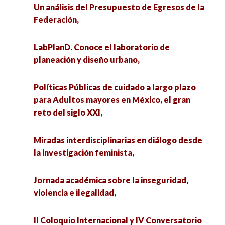
Un análisis del Presupuesto de Egresos de la
Federación,
LabPlanD. Conoce el laboratorio de
planeación y diseño urbano,
Políticas Públicas de cuidado a largo plazo
para Adultos mayores en México, el gran
reto del siglo XXI,
Miradas interdisciplinarias en diálogo desde
la investigación feminista,
Jornada académica sobre la inseguridad,
violencia e ilegalidad,
II Coloquio Internacional y IV Conversatorio