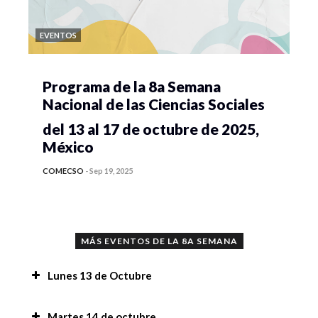
EVENTOS
Programa de la 8a Semana
Nacional de las Ciencias Sociales
del 13 al 17 de octubre de 2025,
México
COMECSO
-
Sep 19, 2025
MÁS EVENTOS DE LA 8A SEMANA
Lunes 13 de Octubre
Conferencia “Implicaciones del uso de la
Martes 14 de octubre