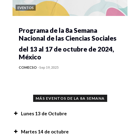
EVENTOS
Programa de la 8a Semana
Nacional de las Ciencias Sociales
del 13 al 17 de octubre de 2024,
México
COMECSO
-
Sep 19, 2025
MÁS EVENTOS DE LA 8A SEMANA
Lunes 13 de Octubre
Conferencia “Implicaciones del uso de la
Martes 14 de octubre
Inteligencia Artificial en la investigación y en la