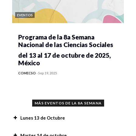
EVENTOS
Programa de la 8a Semana
Nacional de las Ciencias Sociales
del 13 al 17 de octubre de 2025,
México
COMECSO
-
Sep 19, 2025
MÁS EVENTOS DE LA 8A SEMANA
Lunes 13 de Octubre
Conferencia “Implicaciones del uso de la
Martes 14 de octubre