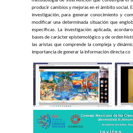
producir cambios y mejoras en el ámbito social. Es
investigación, para generar conocimiento y comp
modificar una determinada situación que englo
específicas. La investigación aplicada, acordar
bases de carácter epistemológico y de orden histó
Ta
las aristas que comprende la compleja y dinámica 
importancia de generar la información directa co