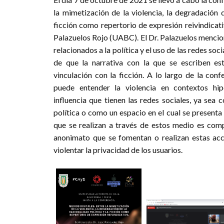
la mimetización de la violencia, la degradación d
ficción como repertorio de expresión reivindicati
Palazuelos Rojo (UABC). El Dr. Palazuelos menci
relacionados a la política y el uso de las redes soc
de que la narrativa con la que se escriben es
vinculación con la ficción. A lo largo de la con
puede entender la violencia en contextos hip
influencia que tienen las redes sociales, ya se
política o como un espacio en el cual se presenta 
que se realizan a través de estos medio es comp
anonimato que se fomentan o realizan estas acc
violentar la privacidad de los usuarios.