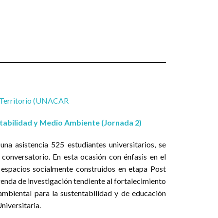
la 4SCNS
 Territorio (UNACAR
tabilidad y Medio Ambiente (Jornada 2)
na asistencia 525 estudiantes universitarios, se
 conversatorio. En esta ocasión con énfasis en el
espacios socialmente construidos en etapa Post
nda de investigación tendiente al fortalecimiento
ambiental para la sustentabilidad y de educación
niversitaria.