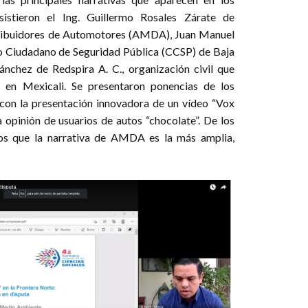
istieron el Ing. Guillermo Rosales Zárate de
ribuidores de Automotores (AMDA), Juan Manuel
 Ciudadano de Seguridad Pública (CCSP) de Baja
ánchez de Redspira A. C., organización civil que
e en Mexicali. Se presentaron ponencias de los
o con la presentación innovadora de un vídeo “Vox
a opinión de usuarios de autos “chocolate”. De los
mos que la narrativa de AMDA es la más amplia,