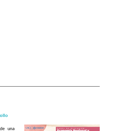
ollo
 de una