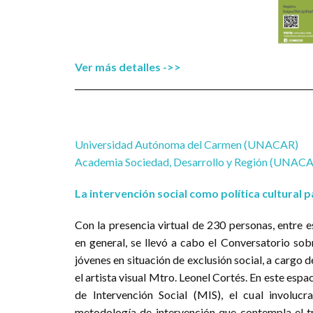
Ver más detalles ->>
Dia
Universidad Autónoma del Carmen (UNACAR)
Academia Sociedad, Desarrollo y Región (UNAC
La intervención social como política cultural 
Con la presencia virtual de 230 personas, entre e
en general, se llevó a cabo el Conversatorio sobr
jóvenes en situación de exclusión social, a cargo 
el artista visual Mtro. Leonel Cortés. En este esp
de Intervención Social (MIS), el cual involucr
metodología de intervención que contempla el 