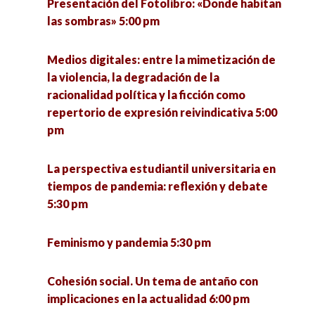
Presentación del Fotolibro: «Donde habitan
las sombras» 5:00 pm
Medios digitales: entre la mimetización de
la violencia, la degradación de la
racionalidad política y la ficción como
repertorio de expresión reivindicativa 5:00
pm
La perspectiva estudiantil universitaria en
tiempos de pandemia: reflexión y debate
5:30 pm
Feminismo y pandemia 5:30 pm
Cohesión social. Un tema de antaño con
implicaciones en la actualidad 6:00 pm