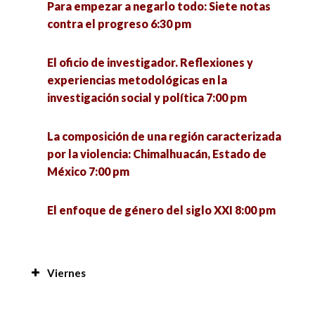
Para empezar a negarlo todo: Siete notas
contra el progreso 6:30 pm
El oficio de investigador. Reflexiones y
experiencias metodológicas en la
investigación social y política 7:00 pm
La composición de una región caracterizada
por la violencia: Chimalhuacán, Estado de
México 7:00 pm
El enfoque de género del siglo XXI 8:00 pm
Viernes
Manejo de plantas y peces a nivel familiar en