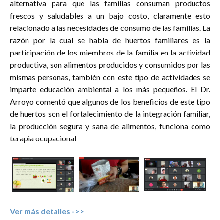
alternativa para que las familias consuman productos
frescos y saludables a un bajo costo, claramente esto
Tabla 1. Entidades Federativas en las que se
relacionado a las necesidades de consumo de las familias. La
registraron eventos
razón por la cual se habla de huertos familiares es la
participación de los miembros de la familia en la actividad
Entidad federativa
Eventos
productiva, son alimentos producidos y consumidos por las
Baja California
11
mismas personas, también con este tipo de actividades se
imparte educación ambiental a los más pequeños. El Dr.
Campeche
6
Arroyo comentó que algunos de los beneficios de este tipo
Chiapas
1
de huertos son el fortalecimiento de la integración familiar,
Chihuahua
7
la producción segura y sana de alimentos, funciona como
terapia ocupacional
Ciudad de México
60
Coahuila de Zaragoza
14
Colima
2
Estado de México
9
Guanajuato
14
Ver más detalles ->>
Guerrero
2