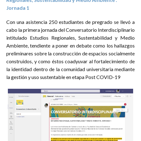
Jornada 1
Diagrama 1. Temáticas que se abordarán en las
actividades de la 4SCNS
Con una asistencia 250 estudiantes de pregrado se llevó a
cabo la primera jornada del Conversatorio Interdisciplinario
intitulado Estudios Regionales, Sustentabilidad y Medio
Ambiente, tendiente a poner en debate como los hallazgos
preliminares sobre la construcción de espacios socialmente
construidos, y como éstos coadyuvar al fortalecimiento de
la identidad dentro de la comunidad universitaria mediante
la gestión y uso sustentable en etapa Post COVID-19
Tabla 2. Eventos registrados y las disciplinas a
las que corresponden