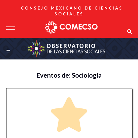
CONSEJO MEXICANO DE CIENCIAS
SOCIALES
Observatorio de las Ciencias Sociales
☰
Eventos de: Sociología