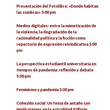
Presentación del Fotolibro: «Donde habitan
las sombras» 5:00 pm
Medios digitales: entre la mimetización de
la violencia, la degradación de la
racionalidad política y la ficción como
repertorio de expresión reivindicativa 5:00
pm
La perspectiva estudiantil universitaria en
tiempos de pandemia: reflexión y debate
5:30 pm
Feminismo y pandemia 5:30 pm
Cohesión social. Un tema de antaño con
implicaciones en la actualidad 6:00 pm