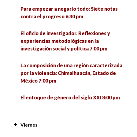
Para empezar a negarlo todo: Siete notas
contra el progreso 6:30 pm
El oficio de investigador. Reflexiones y
experiencias metodológicas en la
investigación social y política 7:00 pm
La composición de una región caracterizada
por la violencia: Chimalhuacán, Estado de
México 7:00 pm
El enfoque de género del siglo XXI 8:00 pm
Viernes
Manejo de plantas y peces a nivel familiar en