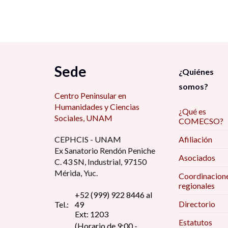
Sede
¿Quiénes
somos?
Centro Peninsular en
Humanidades y Ciencias
¿Qué es
Sociales, UNAM
COMECSO?
CEPHCIS - UNAM
Afiliación
Ex Sanatorio Rendón Peniche
Asociados
C. 43 SN, Industrial, 97150
Mérida, Yuc.
Coordinacion
regionales
+52 (999) 922 8446 al
Directorio
Tel.:
49
Ext: 1203
Estatutos
(Horario de 9:00 -