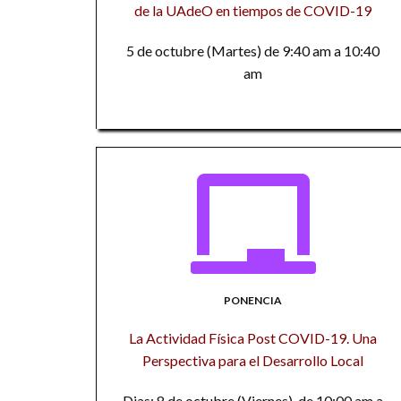
de la UAdeO en tiempos de COVID-19
5 de octubre (Martes) de 9:40 am a 10:40
am
PONENCIA
La Actividad Física Post COVID-19. Una
Perspectiva para el Desarrollo Local
Dias: 8 de octubre (Viernes), de 10:00 am a