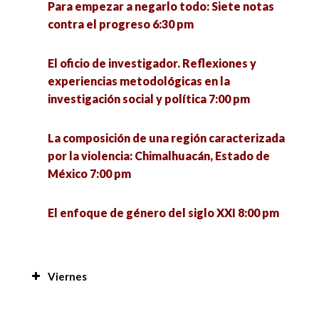
Para empezar a negarlo todo: Siete notas
contra el progreso 6:30 pm
El oficio de investigador. Reflexiones y
experiencias metodológicas en la
investigación social y política 7:00 pm
La composición de una región caracterizada
por la violencia: Chimalhuacán, Estado de
México 7:00 pm
El enfoque de género del siglo XXI 8:00 pm
Viernes
Manejo de plantas y peces a nivel familiar en