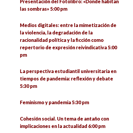
Presentación del Fotolibro: «Donde habitan
las sombras» 5:00 pm
Medios digitales: entre la mimetización de
la violencia, la degradación de la
racionalidad política y la ficción como
repertorio de expresión reivindicativa 5:00
pm
La perspectiva estudiantil universitaria en
tiempos de pandemia: reflexión y debate
5:30 pm
Feminismo y pandemia 5:30 pm
Cohesión social. Un tema de antaño con
implicaciones en la actualidad 6:00 pm