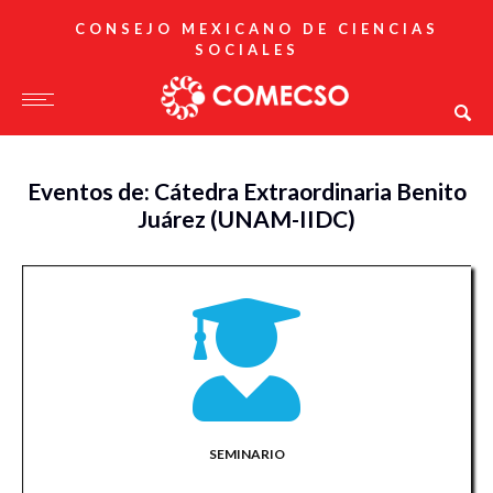
CONSEJO MEXICANO DE CIENCIAS
SOCIALES
Eventos de: Cátedra Extraordinaria Benito
Juárez (UNAM-IIDC)
SEMINARIO