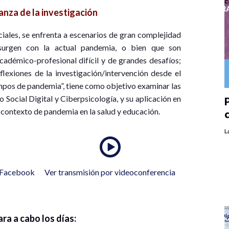
nza de la investigación
ciales, se enfrenta a escenarios de gran complejidad
surgen con la actual pandemia, o bien que son
cadémico-profesional difícil y de grandes desafíos;
flexiones de la investigación/intervención desde el
tiempos de pandemia”, tiene como objetivo examinar las
Social Digital y Ciberpsicología, y su aplicación en
P
 contexto de pandemia en la salud y educación.
L
n Facebook
Ver transmisión por videoconferencia
ara a cabo los días: