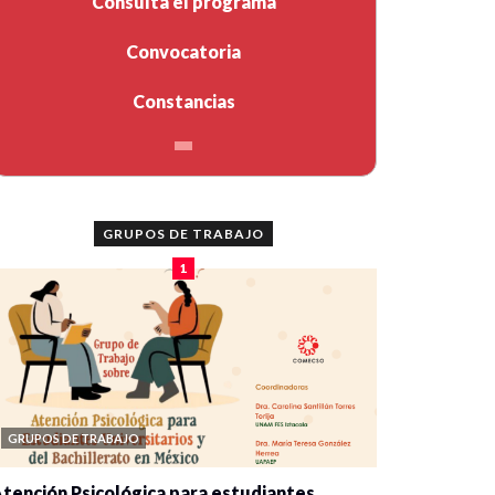
Consulta el programa
Convocatoria
Constancias
GRUPOS DE TRABAJO
1
GRUPOS DE TRABAJO
tención Psicológica para estudiantes