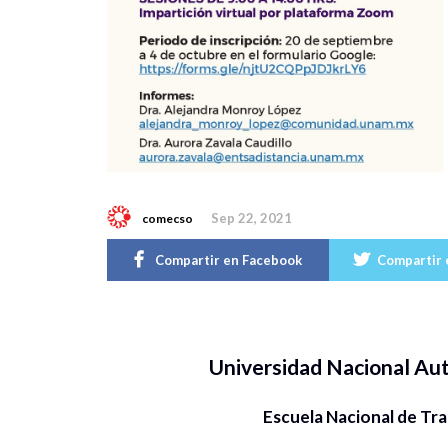
Sep 22, 2021
comecso
Compartir en Facebook
Compartir 
Universidad Nacional A
Escuela Nacional de Tr