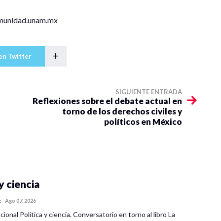
omunidad.unam.mx
+
en Twitter
SIGUIENTE ENTRADA
Reflexiones sobre el debate actual en
torno de los derechos civiles y
políticos en México
y ciencia
z
-
Ago 07, 2026
cional Política y ciencia. Conversatorio en torno al libro La