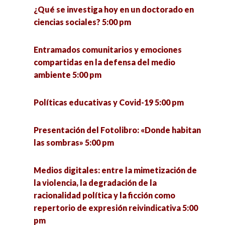
estado de Jalisco y México 7:00 pm
¿Qué se investiga hoy en un doctorado en
ciencias sociales? 5:00 pm
Entramados comunitarios y emociones
compartidas en la defensa del medio
ambiente 5:00 pm
Políticas educativas y Covid-19 5:00 pm
Presentación del Fotolibro: «Donde habitan
las sombras» 5:00 pm
Medios digitales: entre la mimetización de
la violencia, la degradación de la
racionalidad política y la ficción como
repertorio de expresión reivindicativa 5:00
pm