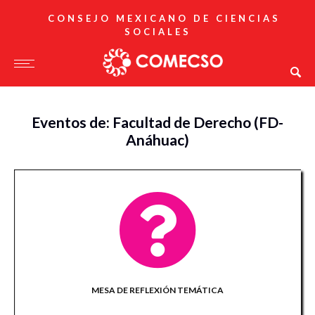
CONSEJO MEXICANO DE CIENCIAS
SOCIALES
Eventos de: Facultad de Derecho (FD-
Anáhuac)
MESA DE REFLEXIÓN TEMÁTICA