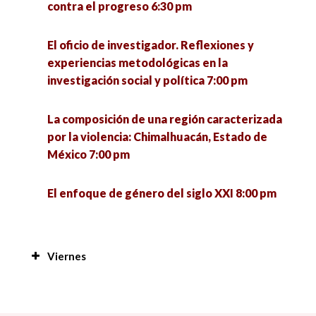
contra el progreso 6:30 pm
El oficio de investigador. Reflexiones y
experiencias metodológicas en la
investigación social y política 7:00 pm
La composición de una región caracterizada
por la violencia: Chimalhuacán, Estado de
México 7:00 pm
El enfoque de género del siglo XXI 8:00 pm
Viernes
Manejo de plantas y peces a nivel familiar en
San Antonio Cárdenas, Carmen, Camp; en