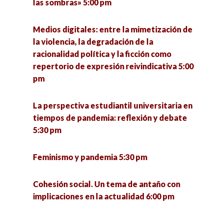
las sombras» 5:00 pm
Medios digitales: entre la mimetización de
la violencia, la degradación de la
racionalidad política y la ficción como
repertorio de expresión reivindicativa 5:00
pm
La perspectiva estudiantil universitaria en
tiempos de pandemia: reflexión y debate
5:30 pm
Feminismo y pandemia 5:30 pm
Cohesión social. Un tema de antaño con
implicaciones en la actualidad 6:00 pm