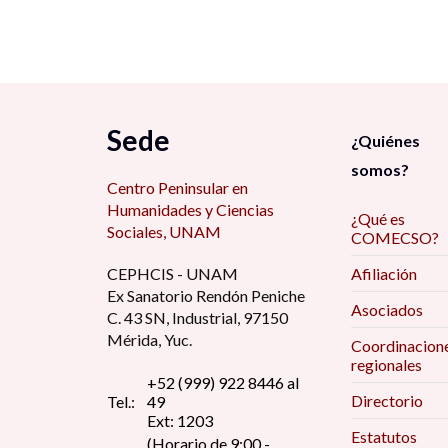
Sede
¿Quiénes
somos?
Centro Peninsular en
Humanidades y Ciencias
¿Qué es
Sociales, UNAM
COMECSO?
CEPHCIS - UNAM
Afiliación
Ex Sanatorio Rendón Peniche
Asociados
C. 43 SN, Industrial, 97150
Mérida, Yuc.
Coordinacion
regionales
+52 (999) 922 8446 al
Directorio
Tel.:
49
Ext: 1203
Estatutos
(Horario de 9:00 -