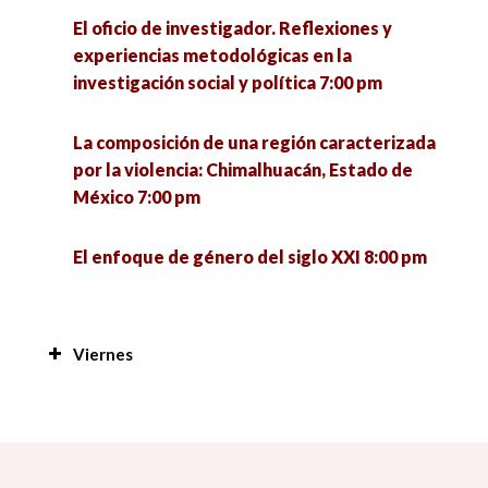
El oficio de investigador. Reflexiones y
experiencias metodológicas en la
investigación social y política 7:00 pm
La composición de una región caracterizada
por la violencia: Chimalhuacán, Estado de
México 7:00 pm
El enfoque de género del siglo XXI 8:00 pm
Viernes
Manejo de plantas y peces a nivel familiar en
San Antonio Cárdenas, Carmen, Camp; en
tiempos difíciles 7:00 am