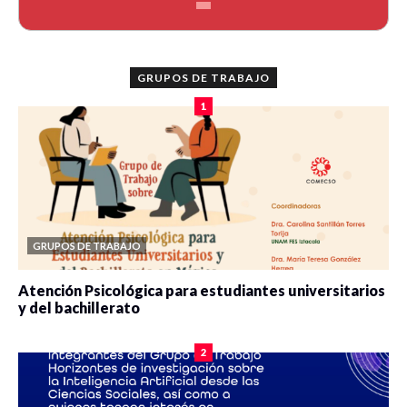
GRUPOS DE TRABAJO
1
GRUPOS DE TRABAJO
Atención Psicológica para estudiantes universitarios
y del bachillerato
0 veces compartido
2077 vistas
2