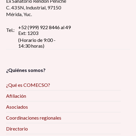
Ex Sanatorio Rendón Peniche
C. 43 SN, Industrial, 97150
Mérida, Yuc.
+52 (999) 922 8446 al 49
Tel.:
Ext: 1203
(Horario de 9:00 -
14:30 horas)
¿Quiénes somos?
¿Qué es COMECSO?
Afiliación
Asociados
Coordinaciones regionales
Directorio