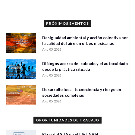
PRÓXIMOS EVENTOS
Desigualdad ambiental y acción colectiva por
la calidad del aire en urbes mexicanas
Ago 05, 2026
Diálogos acerca del cuidado y el autocuidado
desde la práctica situada
Ago 05, 2026
Desarrollo local, tecnociencia y riesgo en
sociedades complejas
Ago 05, 2026
OPORTUNIDADES DE TRABAJO
Plaza del SIJA en el IIS-UNAM