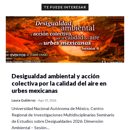
TE PUEDE INTERESAR
EVENTOS
Desigualdad ambiental y acción
colectiva por la calidad del aire en
urbes mexicanas
Laura Gutiérrez
-
Ago 05, 2026
Universidad Nacional Autónoma de México, Centro
Regional de Investigaciones Multidisciplinarias Seminario
de Estudios sobre Desigualdades 2026: Dimensión
Ambiental – Sesión…