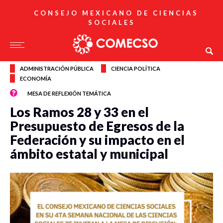
CONSEJO MEXICANO DE CIENCIAS
SOCIALES
ADMINISTRACIÓN PÚBLICA
CIENCIA POLÍTICA
ECONOMÍA
MESA DE REFLEXIÓN TEMÁTICA
Los Ramos 28 y 33 en el
Presupuesto de Egresos de la
Federación y su impacto en el
ámbito estatal y municipal