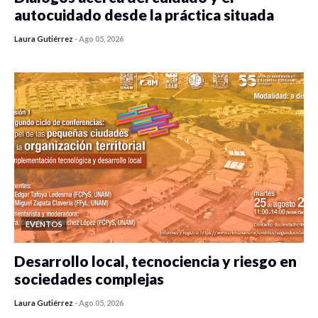
autocuidado desde la práctica situada
Laura Gutiérrez
-
Ago 05, 2026
0 veces compartido
342 vistas
EVENTOS
Desarrollo local, tecnociencia y riesgo en
sociedades complejas
Laura Gutiérrez
-
Ago 05, 2026
0 veces compartido
315 vistas