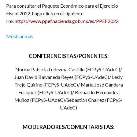
Para consultar el Paquete Económico para el Ejercicio
Fiscal 2022, haga click en el siguiente
link
https://www.ppef.hacienda.gob.mx/es/PPEF2022
Mostrar más
CONFERENCISTAS/PONENTES:
Norma Patricia Ledezma Castillo (FCPyS-UAdeC)/
Juan David Balvaneda Reyes (FCPyS-UAdeC)/ Lesly
Trejo Quirino (FCPyS-UAdeC)/ María José Gándara
Enríquez (FCPyS-UAdeC)/ Bernardo Hernández
Muñoz (FCPyS-UAdeC)/Sebastián Chairez (FCPyS-
UAdeC)
MODERADORES/COMENTARISTAS: