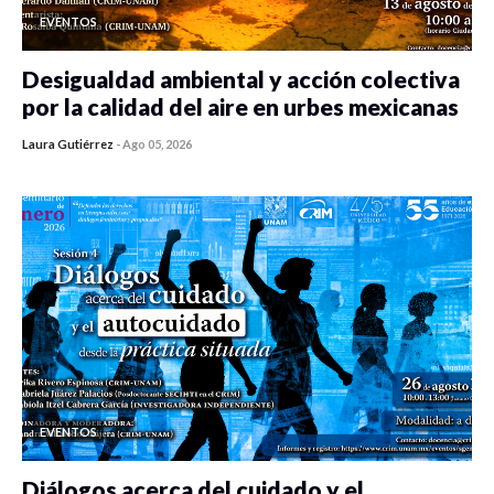
EVENTOS
Desigualdad ambiental y acción colectiva
por la calidad del aire en urbes mexicanas
Laura Gutiérrez
-
Ago 05, 2026
0 veces compartido
351 vistas
EVENTOS
Diálogos acerca del cuidado y el