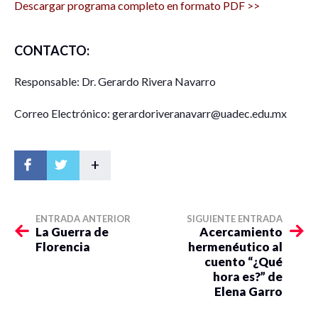
Descargar programa completo en formato PDF >>
CONTACTO:
Responsable: Dr. Gerardo Rivera Navarro
Correo Electrónico: gerardoriveranavarr@uadec.edu.mx
+
ENTRADA ANTERIOR
SIGUIENTE ENTRADA
La Guerra de
Acercamiento
Florencia
hermenéutico al
cuento “¿Qué
hora es?” de
Elena Garro