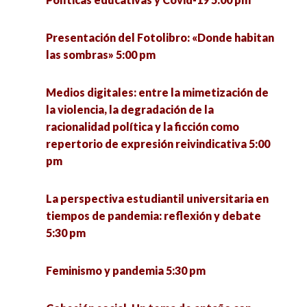
Presentación del Fotolibro: «Donde habitan
las sombras» 5:00 pm
Medios digitales: entre la mimetización de
la violencia, la degradación de la
racionalidad política y la ficción como
repertorio de expresión reivindicativa 5:00
pm
La perspectiva estudiantil universitaria en
tiempos de pandemia: reflexión y debate
5:30 pm
Feminismo y pandemia 5:30 pm