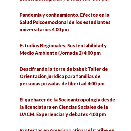
5:00 pm
Educación ambiental crítica. Una mirada desde
Pandemia y confinamiento. Efectos en la
la educación popular 5:00 pm
La Guerra de Florencia 5:00 pm
Salud Psicoemocional de los estudiantes
universitarios 4:00 pm
¿Qué se investiga hoy en un doctorado en
Zacatecas y Coronavirus: Análisis de escenarios
ciencias sociales? 5:00 pm
y paradigmas educativos. 5:00 pm
Estudios Regionales, Sustentabilidad y
Medio Ambiente (Jornada 2) 4:00 pm
Seminario «La utopía política» (1a sesión) 6:00
Intervención de trabajadoras sociales a partir
pm
del modelo de reinserción social en el CERESO
Descifrando la torre de babel: Taller de
Hermosillo I 5:00 pm
Orientación jurídica para familias de
VII Jornadas de Políticas Públicas ante los
personas privadas de libertad 4:00 pm
desafíos urbanos. Riesgos, cultura y
Revisión del sistema de salud en México, una
participación para el desarrollo sostenible 6:00
retrospectiva desde México prehispánico
El quehacer de la Socioantropología desde
pm
perspectiva hasta la 4T. 5:00 pm
la licenciatura en Ciencias Sociales de la
UACM. Experiencias y debates 4:00 pm
¿Qué se investiga hoy en un doctorado en
ciencias sociales? 5:00 pm
Protestas en América Latina y el Caribe en