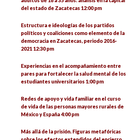
adultos de 18 a 35 años: análisis en la capital
del estado de Zacatecas 12:00 pm
Estructura e ideologías de los partidos
políticos y coaliciones como elemento de la
democracia en Zacatecas, periodo 2016-
2021 12:30 pm
Experiencias en el acompañamiento entre
pares para fortalecer la salud mental de los
estudiantes universitarios 1:00 pm
Redes de apoyo y vida familiar en el curso
de vida de las personas mayores rurales de
México y España 4:00 pm
Más allá de la prisión. Figuras metafóricas
sobre los efectos extendidos del encierro