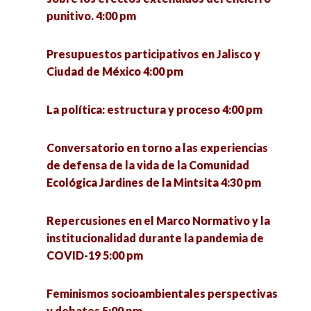
punitivo. 4:00 pm
Presupuestos participativos en Jalisco y
Ciudad de México 4:00 pm
La política: estructura y proceso 4:00 pm
Conversatorio en torno a las experiencias
de defensa de la vida de la Comunidad
Ecológica Jardines de la Mintsita 4:30 pm
Repercusiones en el Marco Normativo y la
institucionalidad durante la pandemia de
COVID-19 5:00 pm
Feminismos socioambientales perspectivas
y debates 5:00 pm