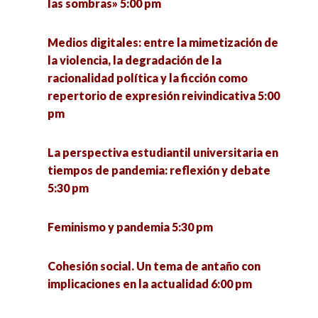
las sombras» 5:00 pm
Medios digitales: entre la mimetización de
la violencia, la degradación de la
racionalidad política y la ficción como
repertorio de expresión reivindicativa 5:00
pm
La perspectiva estudiantil universitaria en
tiempos de pandemia: reflexión y debate
5:30 pm
Feminismo y pandemia 5:30 pm
Cohesión social. Un tema de antaño con
implicaciones en la actualidad 6:00 pm