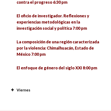
contra el progreso 6:30 pm
El oficio de investigador. Reflexiones y
experiencias metodológicas en la
investigación social y política 7:00 pm
La composición de una región caracterizada
por la violencia: Chimalhuacán, Estado de
México 7:00 pm
El enfoque de género del siglo XXI 8:00 pm
Viernes
Manejo de plantas y peces a nivel familiar en
San Antonio Cárdenas, Carmen, Camp; en