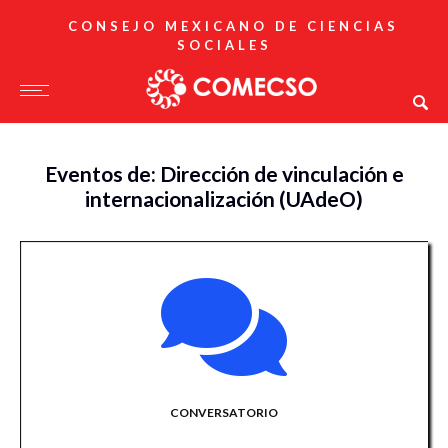
CONSEJO MEXICANO DE CIENCIAS
SOCIALES
Eventos de: Dirección de vinculación e
internacionalización (UAdeO)
CONVERSATORIO