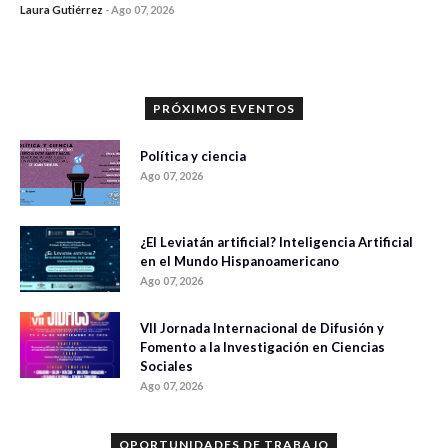
Laura Gutiérrez
-
Ago 07, 2026
0 veces compartido
1055 vistas
PRÓXIMOS EVENTOS
Política y ciencia
Ago 07, 2026
¿El Leviatán artificial? Inteligencia Artificial
en el Mundo Hispanoamericano
Ago 07, 2026
VII Jornada Internacional de Difusión y
Fomento a la Investigación en Ciencias
Sociales
Ago 07, 2026
OPORTUNIDADES DE TRABAJO