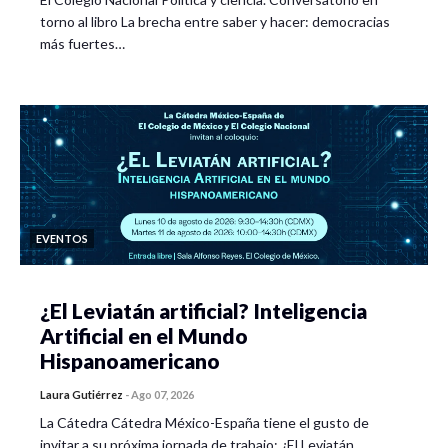
torno al libro La brecha entre saber y hacer: democracias
más fuertes…
EVENTOS
¿El Leviatán artificial? Inteligencia
Artificial en el Mundo
Hispanoamericano
Laura Gutiérrez
-
Ago 07, 2026
La Cátedra Cátedra México-España tiene el gusto de
invitar a su próxima jornada de trabajo: ¿El Leviatán