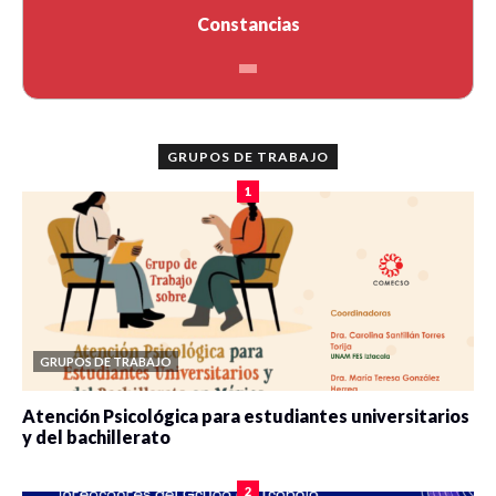
Constancias
GRUPOS DE TRABAJO
1
GRUPOS DE TRABAJO
Atención Psicológica para estudiantes universitarios
y del bachillerato
0 veces compartido
2084 vistas
2