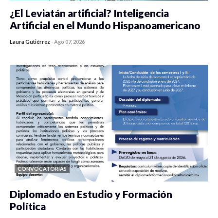
¿El Leviatán artificial? Inteligencia
Artificial en el Mundo Hispanoamericano
Laura Gutiérrez
-
Ago 07, 2026
0 veces compartido
294 vistas
CONVOCATORIAS
Diplomado en Estudio y Formación
Política