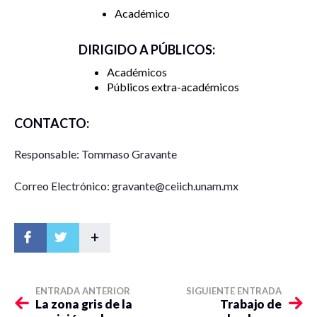
Académico
DIRIGIDO A PÚBLICOS:
Académicos
Públicos extra-académicos
CONTACTO:
Responsable: Tommaso Gravante
Correo Electrónico: gravante@ceiich.unam.mx
+
ENTRADA ANTERIOR
SIGUIENTE ENTRADA
La zona gris de la
Trabajo de