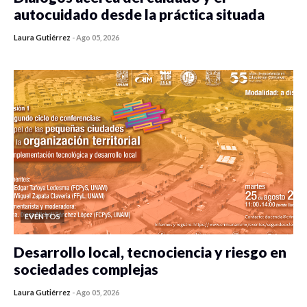
autocuidado desde la práctica situada
Laura Gutiérrez
-
Ago 05, 2026
0 veces compartido
450 vistas
EVENTOS
Desarrollo local, tecnociencia y riesgo en
sociedades complejas
Laura Gutiérrez
-
Ago 05, 2026
0 veces compartido
393 vistas