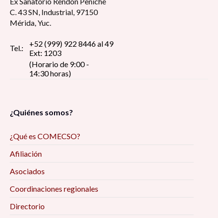
Ex Sanatorio Rendón Peniche
C. 43 SN, Industrial, 97150
Mérida, Yuc.
+52 (999) 922 8446 al 49
Tel.:
Ext: 1203
(Horario de 9:00 -
14:30 horas)
¿Quiénes somos?
¿Qué es COMECSO?
Afiliación
Asociados
Coordinaciones regionales
Directorio