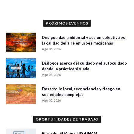
PRÓXIMOS EVENTOS
Desigualdad ambiental y acción colectiva por
la calidad del aire en urbes mexicanas
Ago 05, 2026
Diálogos acerca del cuidado y el autocuidado
desde la práctica situada
Ago 05, 2026
Desarrollo local, tecnociencia y riesgo en
sociedades complejas
Ago 05, 2026
OPORTUNIDADES DE TRABAJO
Plaza del SIJA en el IIS-UNAM