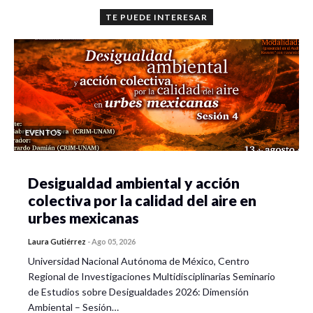
TE PUEDE INTERESAR
EVENTOS
Desigualdad ambiental y acción
colectiva por la calidad del aire en
urbes mexicanas
Laura Gutiérrez
-
Ago 05, 2026
Universidad Nacional Autónoma de México, Centro
Regional de Investigaciones Multidisciplinarias Seminario
de Estudios sobre Desigualdades 2026: Dimensión
Ambiental – Sesión…