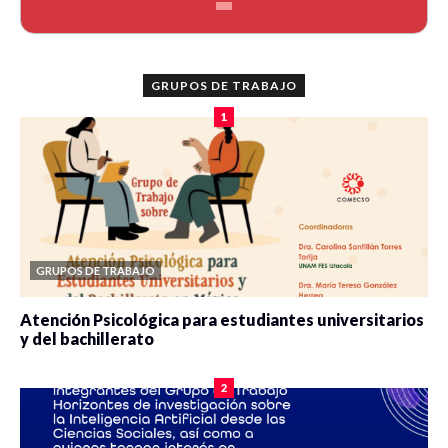
GRUPOS DE TRABAJO
1
GRUPOS DE TRABAJO
Atención Psicológica para estudiantes universitarios
y del bachillerato
0 veces compartido
2078 vistas
2