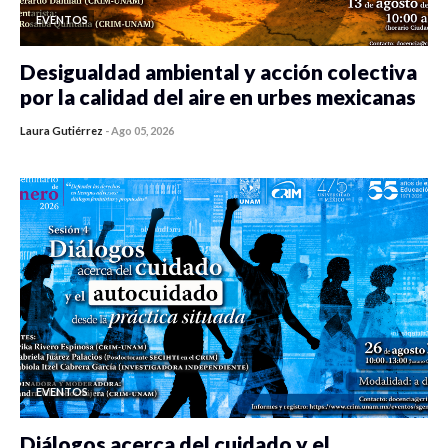
EVENTOS
Desigualdad ambiental y acción colectiva
por la calidad del aire en urbes mexicanas
Laura Gutiérrez
-
Ago 05, 2026
0 veces compartido
458 vistas
EVENTOS
Diálogos acerca del cuidado y el