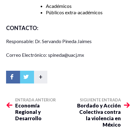
Académicos
Públicos extra-académicos
CONTACTO:
Responsable: Dr. Servando Pineda Jaimes
Correo Electrónico: spineda@uacj.mx
+
ENTRADA ANTERIOR
SIGUIENTE ENTRADA
Economía
Bordado y Acción
Regional y
Colectiva contra
Desarrollo
la violencia en
México