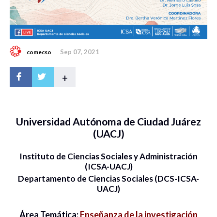
Sep 07, 2021
comecso
+
Universidad Autónoma de Ciudad Juárez
(UACJ)
Instituto de Ciencias Sociales y Administración
(ICSA-UACJ)
Departamento de Ciencias Sociales (DCS-ICSA-
UACJ)
Área Temática:
Enseñanza de la investigación