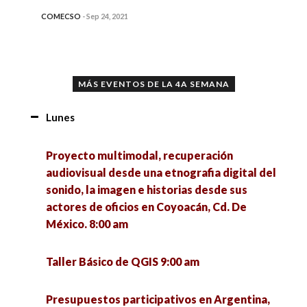
COMECSO
-
Sep 24, 2021
MÁS EVENTOS DE LA 4A SEMANA
Lunes
Proyecto multimodal, recuperación
audiovisual desde una etnografia digital del
sonido, la imagen e historias desde sus
actores de oficios en Coyoacán, Cd. De
México. 8:00 am
Taller Básico de QGIS 9:00 am
Presupuestos participativos en Argentina,