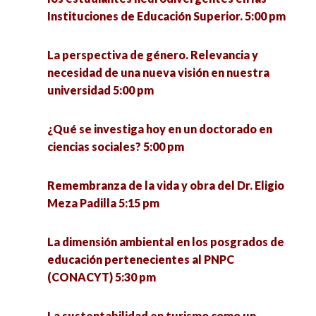
Instituciones de Educación Superior. 5:00 pm
La perspectiva de género. Relevancia y
necesidad de una nueva visión en nuestra
universidad 5:00 pm
¿Qué se investiga hoy en un doctorado en
ciencias sociales? 5:00 pm
Remembranza de la vida y obra del Dr. Eligio
Meza Padilla 5:15 pm
La dimensión ambiental en los posgrados de
educación pertenecientes al PNPC
(CONACYT) 5:30 pm
La sustentabilidad en turismo como un