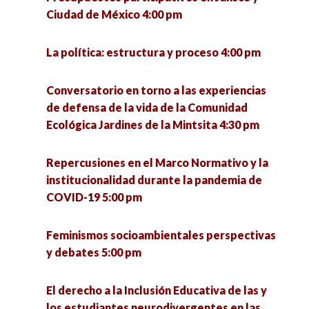
Ciudad de México 4:00 pm
La política: estructura y proceso 4:00 pm
Conversatorio en torno a las experiencias
de defensa de la vida de la Comunidad
Ecológica Jardines de la Mintsita 4:30 pm
Repercusiones en el Marco Normativo y la
institucionalidad durante la pandemia de
COVID-19 5:00 pm
Feminismos socioambientales perspectivas
y debates 5:00 pm
El derecho a la Inclusión Educativa de las y
los estudiantes neurodivergentes en las