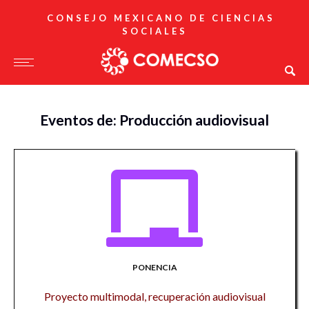
CONSEJO MEXICANO DE CIENCIAS
SOCIALES
Eventos de: Producción audiovisual
PONENCIA
Proyecto multimodal, recuperación audiovisual