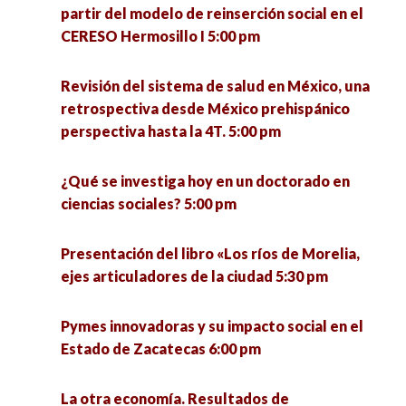
partir del modelo de reinserción social en el
CERESO Hermosillo I 5:00 pm
Revisión del sistema de salud en México, una
retrospectiva desde México prehispánico
perspectiva hasta la 4T. 5:00 pm
¿Qué se investiga hoy en un doctorado en
ciencias sociales? 5:00 pm
Presentación del libro «Los ríos de Morelia,
ejes articuladores de la ciudad 5:30 pm
Pymes innovadoras y su impacto social en el
Estado de Zacatecas 6:00 pm
La otra economía. Resultados de