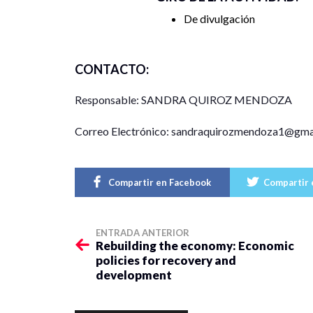
De divulgación
CONTACTO:
Responsable: SANDRA QUIROZ MENDOZA
Correo Electrónico: sandraquirozmendoza1@gma
Compartir en Facebook
Compartir 
ENTRADA ANTERIOR
Rebuilding the economy: Economic
policies for recovery and
development