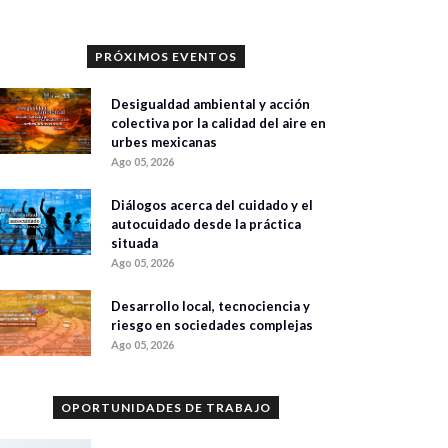
PRÓXIMOS EVENTOS
Desigualdad ambiental y acción
colectiva por la calidad del aire en
urbes mexicanas
Ago 05, 2026
Diálogos acerca del cuidado y el
autocuidado desde la práctica
situada
Ago 05, 2026
Desarrollo local, tecnociencia y
riesgo en sociedades complejas
Ago 05, 2026
OPORTUNIDADES DE TRABAJO