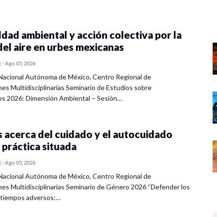
dad ambiental y acción colectiva por la
del aire en urbes mexicanas
z
-
Ago 05, 2026
Nacional Autónoma de México, Centro Regional de
nes Multidisciplinarias Seminario de Estudios sobre
es 2026: Dimensión Ambiental – Sesión…
 acerca del cuidado y el autocuidado
 práctica situada
z
-
Ago 05, 2026
Nacional Autónoma de México, Centro Regional de
nes Multidisciplinarias Seminario de Género 2026 “Defender los
 tiempos adversos:…