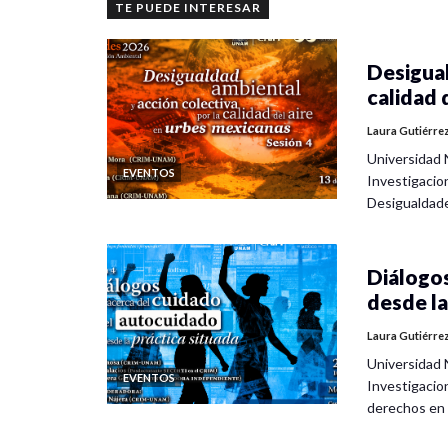
TE PUEDE INTERESAR
Desigual
calidad 
Laura Gutiérre
Universidad 
EVENTOS
Investigacio
Desigualdad
Diálogos
desde la
Laura Gutiérre
Universidad 
EVENTOS
Investigacio
derechos en