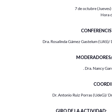
7 de octubre (Jueves)
Hora d
CONFERENCIS
Dra. Rosalinda Gámez Gastelum (UAS)/ 
MODERADORES/
. Dra. Nancy Ga
COORDI
Dr. Antonio Ruiz Porras (UdeG)/ Dr
GIRO DE LA ACTIVIDAD: