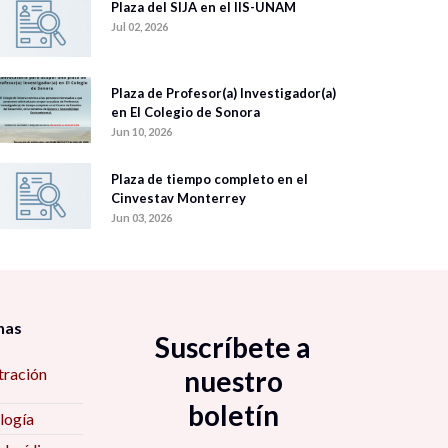
Plaza del SIJA en el IIS-UNAM
Jul 02, 2026
Plaza de Profesor(a) Investigador(a)
en El Colegio de Sonora
Jun 10, 2026
Plaza de tiempo completo en el
Cinvestav Monterrey
Jun 03, 2026
nas
Suscríbete a
tración
nuestro
boletín
logía