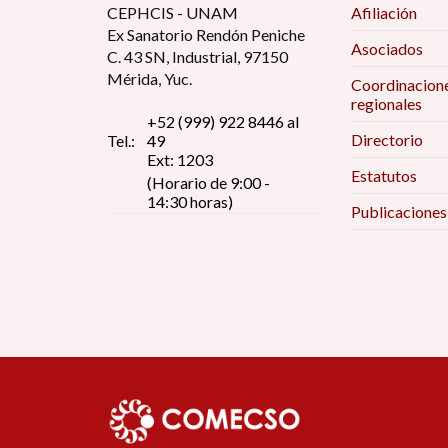
CEPHCIS - UNAM
Afiliación
Ex Sanatorio Rendón Peniche
Asociados
C. 43 SN, Industrial, 97150
Mérida, Yuc.
Coordinacion
regionales
+52 (999) 922 8446 al
Directorio
Tel.:
49
Ext: 1203
Estatutos
(Horario de 9:00 -
14:30 horas)
Publicaciones