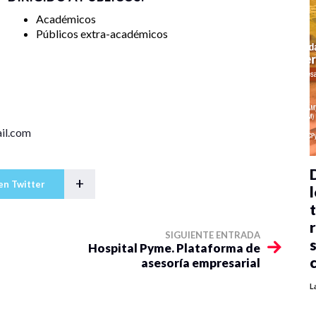
Académicos
Públicos extra-académicos
il.com
+
en Twitter
l
SIGUIENTE ENTRADA
Hospital Pyme. Plataforma de
asesoría empresarial
L