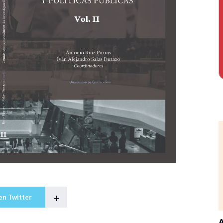
+
en Twitter
A