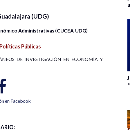
u
Guadalajara (UDG)
conómico Administrativas (CUCEA-UDG)
Políticas Públicas
PORÁNEOS DE INVESTIGACIÓN EN ECONOMÍA Y
J
c
ión en Facebook
ARIO: