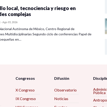
lo local, tecnociencia y riesgo en
des complejas
z
-
Ago 05, 2026
Nacional Autónoma de México, Centro Regional de
nes Multidisciplinarias Segundo ciclo de conferencias Papel de
s pequeñas en…
Congresos
Difusión
Discipli
Adminis
X Congreso
Observatorio
Pública
IX Congreso
Noticias
Antropo