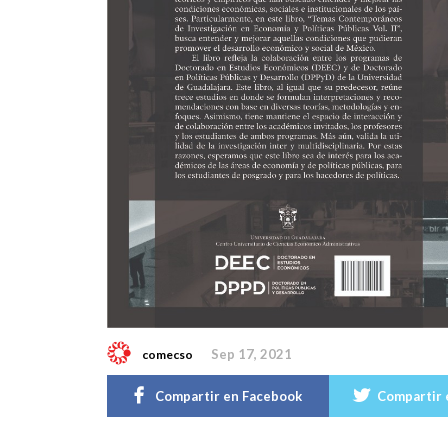
Sep 17, 2021
comecso
Compartir en Facebook
Compartir 