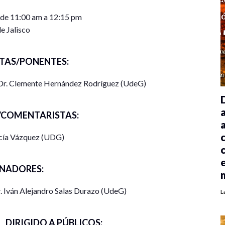
 de 11:00 am a 12:15 pm
e Jalisco
TAS/PONENTES:
Dr. Clemente Hernández Rodríguez (UdeG)
COMENTARISTAS:
rcía Vázquez (UDG)
NADORES:
. Iván Alejandro Salas Durazo (UdeG)
L
DIRIGIDO A PÚBLICOS: