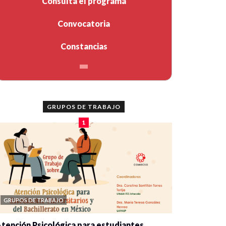
Consulta el programa
Convocatoria
Constancias
GRUPOS DE TRABAJO
1
GRUPOS DE TRABAJO
tención Psicológica para estudiantes