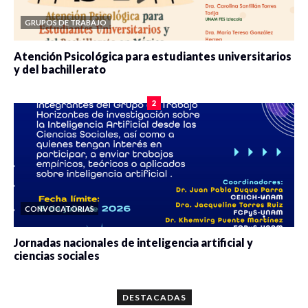
GRUPOS DE TRABAJO
Atención Psicológica para estudiantes universitarios
y del bachillerato
0 veces compartido
2086 vistas
2
CONVOCATORIAS
Jornadas nacionales de inteligencia artificial y
ciencias sociales
0 veces compartido
5668 vistas
DESTACADAS