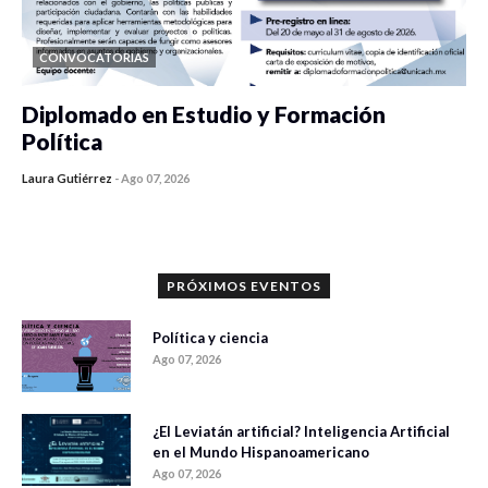
CONVOCATORIAS
Diplomado en Estudio y Formación
Política
Laura Gutiérrez
-
Ago 07, 2026
0 veces compartido
1177 vistas
PRÓXIMOS EVENTOS
Política y ciencia
Ago 07, 2026
¿El Leviatán artificial? Inteligencia Artificial
en el Mundo Hispanoamericano
Ago 07, 2026