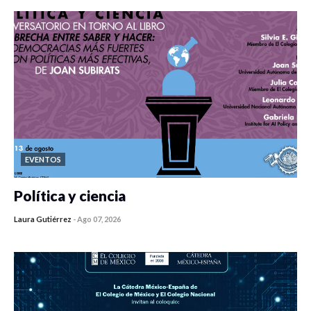
EVENTOS
Política y ciencia
Laura Gutiérrez
-
Ago 07, 2026
0 veces compartido
411 vistas