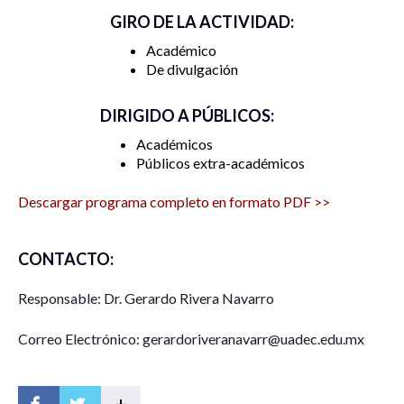
GIRO DE LA ACTIVIDAD:
Académico
De divulgación
DIRIGIDO A PÚBLICOS:
Académicos
Públicos extra-académicos
Descargar programa completo en formato PDF >>
CONTACTO:
Responsable: Dr. Gerardo Rivera Navarro
Correo Electrónico: gerardoriveranavarr@uadec.edu.mx
+