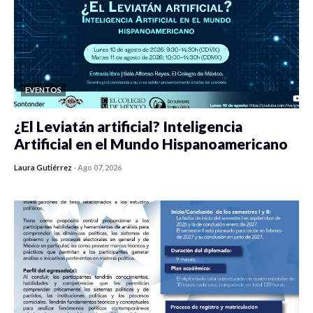
EVENTOS
¿El Leviatán artificial? Inteligencia
Artificial en el Mundo Hispanoamericano
Laura Gutiérrez
-
Ago 07, 2026
0 veces compartido
423 vistas