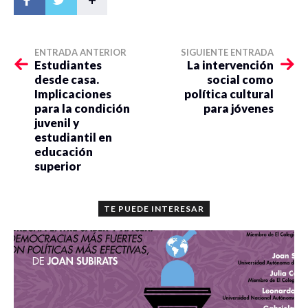
ENTRADA ANTERIOR
SIGUIENTE ENTRADA
Estudiantes
La intervención
desde casa.
social como
Implicaciones
política cultural
para la condición
para jóvenes
juvenil y
estudiantil en
educación
superior
TE PUEDE INTERESAR