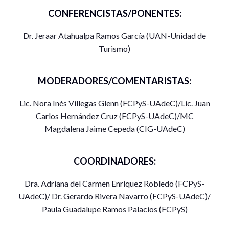
CONFERENCISTAS/PONENTES:
Dr. Jeraar Atahualpa Ramos García (UAN-Unidad de
Turismo)
MODERADORES/COMENTARISTAS:
Lic. Nora Inés Villegas Glenn (FCPyS-UAdeC)/Lic. Juan
Carlos Hernández Cruz (FCPyS-UAdeC)/MC
Magdalena Jaime Cepeda (CIG-UAdeC)
COORDINADORES:
Dra. Adriana del Carmen Enríquez Robledo (FCPyS-
UAdeC)/ Dr. Gerardo Rivera Navarro (FCPyS-UAdeC)/
Paula Guadalupe Ramos Palacios (FCPyS)