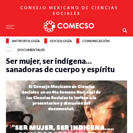
CONSEJO MEXICANO DE CIENCIAS
SOCIALES
ANTROPOLOGÍA
SOCIOLOGÍA
COMUNICACIÓN
DOCUMENTALES
Ser mujer, ser indígena…
sanadoras de cuerpo y espíritu