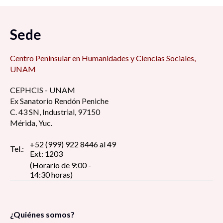
Sede
Centro Peninsular en Humanidades y Ciencias Sociales,
UNAM
CEPHCIS - UNAM
Ex Sanatorio Rendón Peniche
C. 43 SN, Industrial, 97150
Mérida, Yuc.
+52 (999) 922 8446 al 49
Tel.:
Ext: 1203
(Horario de 9:00 -
14:30 horas)
¿Quiénes somos?