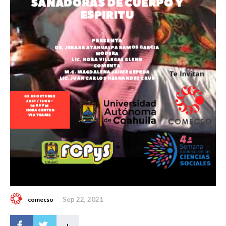
Sep 22, 2021
comecso