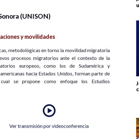
u
 Sonora (UNISON)
aciones y movilidades
cas, metodológicas en torno la movilidad migratoria
evos procesos migratorios ante el contexto de la
igratorios europeos, como los de Sudamérica y
oamericanas hacia Estados Unidos, forman parte de
a cual se propone como enfoque los Estudios
J
c
Ver transmisión por videoconferencia