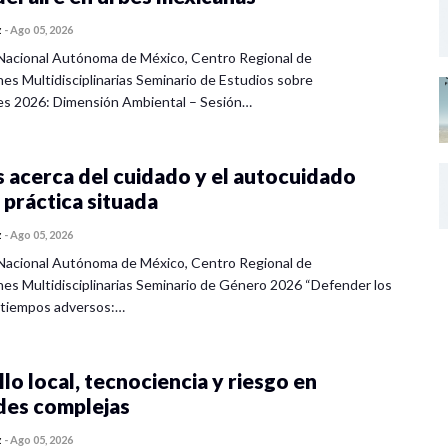
z
-
Ago 05, 2026
Nacional Autónoma de México, Centro Regional de
nes Multidisciplinarias Seminario de Estudios sobre
es 2026: Dimensión Ambiental – Sesión…
 acerca del cuidado y el autocuidado
 práctica situada
z
-
Ago 05, 2026
Nacional Autónoma de México, Centro Regional de
nes Multidisciplinarias Seminario de Género 2026 “Defender los
 tiempos adversos:…
lo local, tecnociencia y riesgo en
des complejas
z
-
Ago 05, 2026