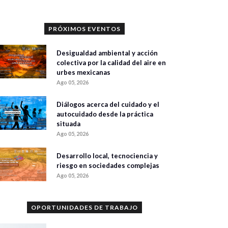
PRÓXIMOS EVENTOS
Desigualdad ambiental y acción
colectiva por la calidad del aire en
urbes mexicanas
Ago 05, 2026
Diálogos acerca del cuidado y el
autocuidado desde la práctica
situada
Ago 05, 2026
Desarrollo local, tecnociencia y
riesgo en sociedades complejas
Ago 05, 2026
OPORTUNIDADES DE TRABAJO