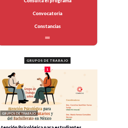
Consulta el programa
Convocatoria
Constancias
GRUPOS DE TRABAJO
1
GRUPOS DE TRABAJO
tención Psicológica para estudiantes