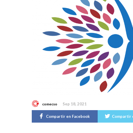
Sep 18, 2021
comecso
Compartir en Facebook
Compartir 